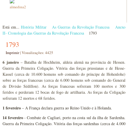
Está em...
História Militar
As Guerras da Revolução Francesa
Anexo
II- Cronologia das Guerras da Revolução Francesa
1793
1793
Imprimir
|
Visualizações: 4425
6 janeiro
– Batalha de Hochheim, aldeia alemã na província de Hessen.
Guerra da Primeira Coligação. Vitória das forças prussianas e de Hesse-
Kassel (cerca de 10.600 homens sob comando do príncipe de Hohenlohe)
sobre as forças francesas (cerca de 6.000 homens sob comando do General
de Divisão Sédillon). As forças francesas sofreram 100 mortos e 300
feridos e perderam 12 bocas de fogo de artilharia. As forças da Coligação
sofreram 12 mortos e 68 feridos.
1 fevereiro
– A França declara guerra ao Reino Unido e à Holanda.
14 fevereiro
- Combate de Cagliari, porto na costa sul da ilha de Sardenha.
Guerra da Primeira Coligação. Vitória das forças sardenhas (cerca de 4.000