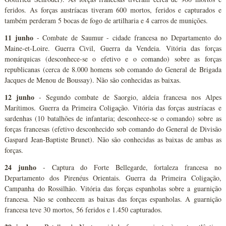
feridos. As forças austríacas tiveram 600 mortos, feridos e capturados e
também perderam 5 bocas de fogo de artilharia e 4 carros de munições.
11 junho
- Combate de Saumur - cidade francesa no Departamento do
Maine-et-Loire. Guerra Civil, Guerra da Vendeia. Vitória das forças
monárquicas (desconhece-se o efetivo e o comando) sobre as forças
republicanas (cerca de 8.000 homens sob comando do General de Brigada
Jacques de Menou de Boussay). Não são conhecidas as baixas.
12 junho
- Segundo combate de Saorgio, aldeia francesa nos Alpes
Marítimos. Guerra da Primeira Coligação. Vitória das forças austríacas e
sardenhas (10 batalhões de infantaria; desconhece-se o comando) sobre as
forças francesas (efetivo desconhecido sob comando do General de Divisão
Gaspard Jean-Baptiste Brunet). Não são conhecidas as baixas de ambas as
forças.
24 junho
- Captura do Forte Bellegarde, fortaleza francesa no
Departamento dos Pirenéus Orientais. Guerra da Primeira Coligação,
Campanha do Rossilhão. Vitória das forças espanholas sobre a guarnição
francesa. Não se conhecem as baixas das forças espanholas. A guarnição
francesa teve 30 mortos, 56 feridos e 1.450 capturados.