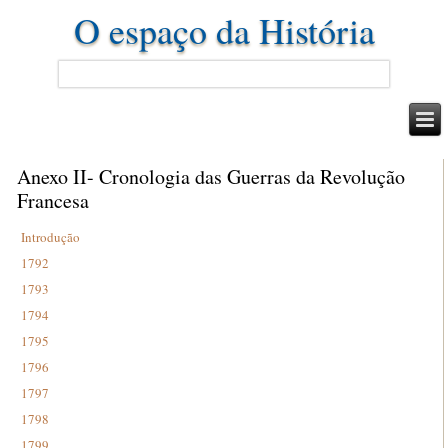
O espaço da História
Anexo II- Cronologia das Guerras da Revolução
Francesa
Introdução
1792
1793
1794
1795
1796
1797
1798
1799