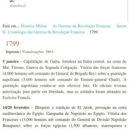
Está em...
História Militar
As Guerras da Revolução Francesa
Anexo
II- Cronologia das Guerras da Revolução Francesa
1799
1799
Imprimir
|
Visualizações: 3863
5 janeiro
- Capitulação de Gaëta, fortaleza na Itália central, na costa do
Mar Tirreno. Guerra da Segunda Coligação. Vitória das forças francesas
(4.000 homens sob comando do General de Brigada Rey) sobre a guarnição
napolitana (3.600 homens sob comando do Tenente-general Chudi). A
guarnição napolitana rendeu-se sem oferecer luta. Os oficiais tiveram
autorização para partir em liberdade, mas os soldados foram alistados no
Exército Francês.
14/20 fevereiro
– Bloqueio e rendição de El Arish, povoação na costa
mediterrânica do Egipto. Campanha de Napoleão no Egipto. Vitória dos
Franceses (13,000 homens sob comando do General de Divisão Napoleão
Bonaparte) sobre as forças egípcias (1,500 albaneses, marroquinos e