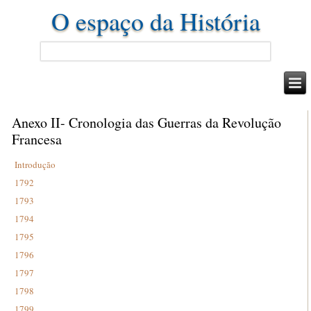
O espaço da História
Anexo II- Cronologia das Guerras da Revolução
Francesa
Introdução
1792
1793
1794
1795
1796
1797
1798
1799