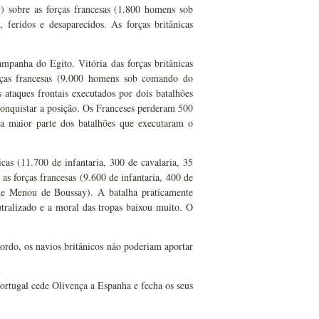
 sobre as forças francesas (1.800 homens sob
feridos e desaparecidos. As forças britânicas
panha do Egito. Vitória das forças britânicas
ças francesas (9.000 homens sob comando do
 ataques frontais executados por dois batalhões
 conquistar a posição. Os Franceses perderam 500
 a maior parte dos batalhões que executaram o
cas (11.700 de infantaria, 300 de cavalaria, 35
s forças francesas (9.600 de infantaria, 400 de
 de Menou de Boussay). A batalha praticamente
utralizado e a moral das tropas baixou muito. O
ordo, os navios britânicos não poderiam aportar
Portugal cede Olivença a Espanha e fecha os seus