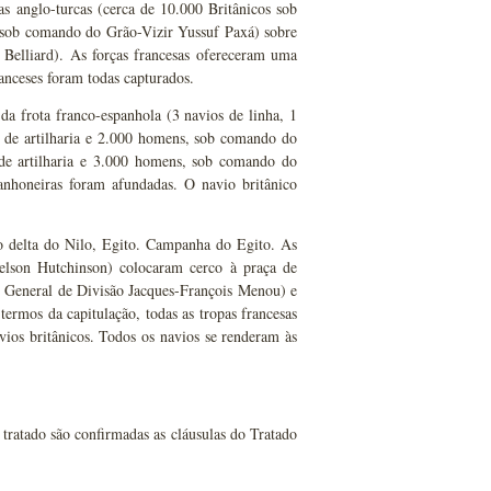
s anglo-turcas (cerca de 10.000 Britânicos sob
 sob comando do Grão-Vizir Yussuf Paxá) sobre
Belliard). As forças francesas ofereceram uma
franceses foram todas capturados.
da frota franco-espanhola (3 navios de linha, 1
o de artilharia e 2.000 homens, sob comando do
 de artilharia e 3.000 homens, sob comando do
anhoneiras foram afundadas. O navio britânico
no delta do Nilo, Egito. Campanha do Egito. As
elson Hutchinson) colocaram cerco à praça de
 General de Divisão Jacques-François Menou) e
termos da capitulação, todas as tropas francesas
vios britânicos. Todos os navios se renderam às
 tratado são confirmadas as cláusulas do Tratado