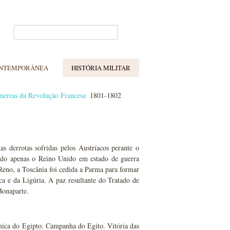
ONTEMPORÂNEA
HISTÓRIA MILITAR
uerras da Revolução Francesa
1801-1802
s derrotas sofridas pelos Austríacos perante o
ndo apenas o Reino Unido em estado de guerra
eno, a Toscânia foi cedida a Parma para formar
ca e da Ligúria. A paz resultante do Tratado de
Bonaparte.
ica do Egipto. Campanha do Egito. Vitória das