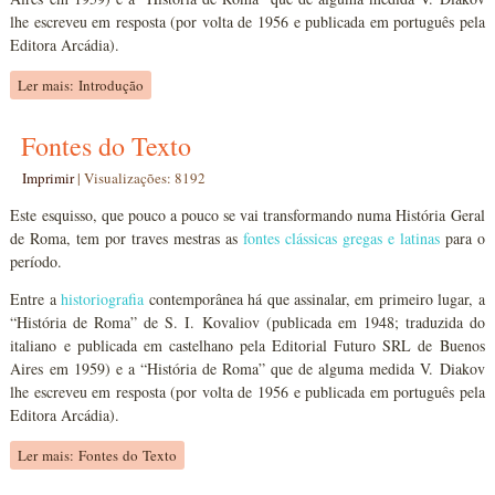
lhe escreveu em resposta (por volta de 1956 e publicada em português pela
Editora Arcádia).
Ler mais: Introdução
Fontes do Texto
Imprimir
|
Visualizações: 8192
Este esquisso, que pouco a pouco se vai transformando numa História Geral
de Roma, tem por traves mestras as
fontes clássicas gregas e latinas
para o
período.
Entre a
historiografia
contemporânea há que assinalar, em primeiro lugar, a
“História de Roma” de S. I. Kovaliov (publicada em 1948; traduzida do
italiano e publicada em castelhano pela Editorial Futuro SRL de Buenos
Aires em 1959) e a “História de Roma” que de alguma medida V. Diakov
lhe escreveu em resposta (por volta de 1956 e publicada em português pela
Editora Arcádia).
Ler mais: Fontes do Texto