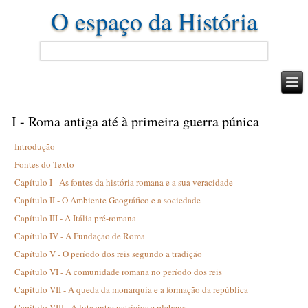
O espaço da História
I - Roma antiga até à primeira guerra púnica
Introdução
Fontes do Texto
Capítulo I - As fontes da história romana e a sua veracidade
Capítulo II - O Ambiente Geográfico e a sociedade
Capítulo III - A Itália pré-romana
Capítulo IV - A Fundação de Roma
Capítulo V - O período dos reis segundo a tradição
Capítulo VI - A comunidade romana no período dos reis
Capítulo VII - A queda da monarquia e a formação da república
Capítulo VIII - A luta entre patrícios e plebeus