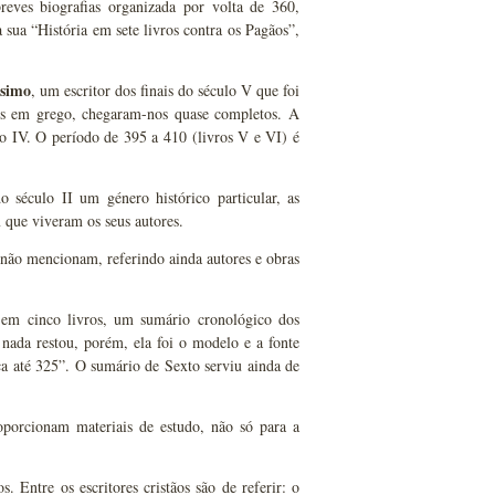
eves biografias organizada por volta de 360,
a sua “História em sete livros contra os Pagãos”,
simo
, um escritor dos finais do século V que foi
itos em grego, chegaram-nos quase completos. A
o IV. O período de 395 a 410 (livros V e VI) é
 século II um género histórico particular, as
m que viveram os seus autores.
 não mencionam, referindo ainda autores e obras
, em cinco livros, um sumário cronológico dos
nada restou, porém, ela foi o modelo e a fonte
ca até 325”. O sumário de Sexto serviu ainda de
roporcionam materiais de estudo, não só para a
 Entre os escritores cristãos são de referir: o