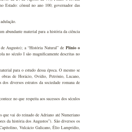
 no Estado: cônsul no ano 100; governador das
 adulação.
m abundante material para a história da ciência
Plínio o
 de Augusto); a “História Natural” de
cola no século I são magnificamente descritas no
aterial para o estudo dessa época. O mesmo se
s obras de Horácio, Ovídio, Petrónio, Lucano,
s dos diversos estratos da sociedade romana de
contece no que respeita aos sucessos dos séculos
es que vai do reinado de Adriano até Numeriano
ores da história dos Augustos”). São diversos os
 Capitolino, Vulcácio Galicano, Élio Lamprídio,