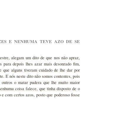
ZES E NENHUMA TEVE AZO DE SE
stre, alegam um dito de que nos não apraz,
s para depois lhes azar mais desonrado fim,
 que alguns tiveram cuidado de lhe dar por
. E nós neste dito não somos contentes, pois
 outros o matar pudera que lhe muito maior
enhuma coisa falece, que tinha disposto de o
o e com certos azos, posto que poderoso fosse