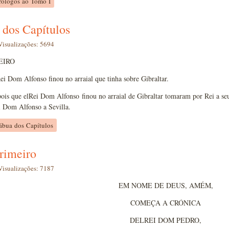
Prólogos ao Tomo I
 dos Capítulos
Visualizações: 5694
EIRO
 Dom Alfonso finou no arraial que tinha sobre Gibraltar.
s que elRei Dom Alfonso finou no arraial de Gibraltar tomaram por Rei a se
i Dom Alfonso a Sevilla.
ábua dos Capítulos
rimeiro
Visualizações: 7187
EM NOME DE DEUS, AMÉM,
COMEÇA A CRÓNICA
DELREI DOM PEDRO,