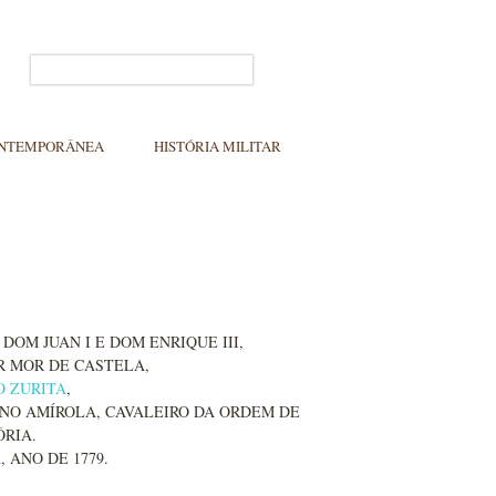
ONTEMPORÂNEA
HISTÓRIA MILITAR
DOM JUAN I E DOM ENRIQUE III,
R MOR DE CASTELA,
 ZURITA
,
NO AMÍROLA, CAVALEIRO DA ORDEM DE
ÓRIA.
A
, ANO DE 1779.