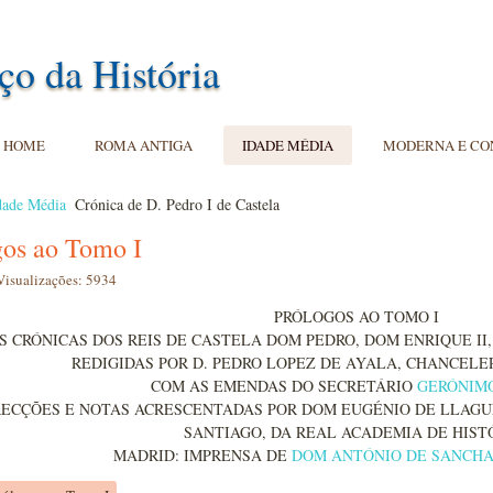
ço da História
HOME
ROMA ANTIGA
IDADE MÉDIA
MODERNA E C
dade Média
Crónica de D. Pedro I de Castela
gos ao Tomo I
Visualizações: 5934
PRÓLOGOS AO TOMO I
S CRÓNICAS DOS REIS DE CASTELA DOM PEDRO, DOM ENRIQUE II, 
REDIGIDAS POR D. PEDRO LOPEZ DE AYALA, CHANCELE
COM AS EMENDAS DO SECRETÁRIO
GERÓNIMO
RECÇÕES E NOTAS ACRESCENTADAS POR DOM EUGÉNIO DE LLAGU
SANTIAGO, DA REAL ACADEMIA DE HIST
MADRID: IMPRENSA DE
DOM ANTÓNIO DE SANCH