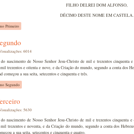
FILHO DELREI DOM ALFONSO,
DÉCIMO DESTE NOME EM CASTELA.
no Primeiro
egundo
Visualizações: 6014
 do nascimento de Nosso Senhor Jesu-Christo de mil e trezentos cinquenta 
mil trezentos e oitenta e nove, e da Criação do mundo, segundo a conta dos He
começou a sua seita, setecentos e cinquenta e três.
Ano Segundo
erceiro
Visualizações: 5630
 do nascimento de Nosso Senhor Jesu-Christo de mil e trezentos cinquenta e 
 mil trezentos e noventa, e da Criação do mundo, segundo a conta dos Hebreus
çou a sua seita, setecentos e cinquenta e quatro.