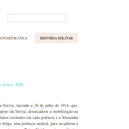
ONTEMPORÂNEA
HISTÓRIA MILITAR
m Africa - PDF
 Sérvia, iniciado a 28 de julho de 1914, que,
apoio da Sérvia, desencadeou a mobilização na
lanos existentes em cada potência e a Alemanha
io belga, uma potência neutral, para invadirem a