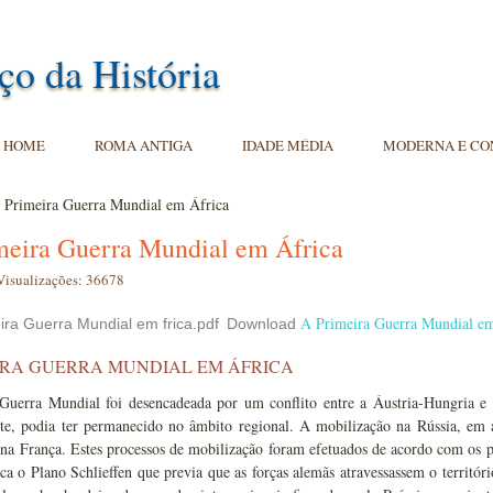
ço da História
HOME
ROMA ANTIGA
IDADE MÉDIA
MODERNA E C
 Primeira Guerra Mundial em África
meira Guerra Mundial em África
Visualizações: 36678
A Primeira Guerra Mundial e
Download
IRA GUERRA MUNDIAL EM ÁFRICA
Guerra Mundial foi desencadeada por um conflito entre a Áustria-Hungria e a
te, podia ter permanecido no âmbito regional. A mobilização na Rússia, em 
na França. Estes processos de mobilização foram efetuados de acordo com os p
ca o Plano Schlieffen que previa que as forças alemãs atravessassem o territór