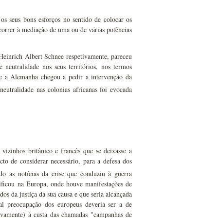
s seus bons esforços no sentido de colocar os
correr à mediação de uma ou de várias potências
Heinrich Albert Schnee respetivamente, pareceu
 neutralidade nos seus territórios, nos termos
 e a Alemanha chegou a pedir a intervenção da
eutralidade nas colonias africanas foi evocada
izinhos britânico e francês que se deixasse a
cto de considerar necessário, para a defesa dos
o as notícias da crise que conduziu à guerra
rificou na Europa, onde houve manifestações de
s da justiça da sua causa e que seria alcançada
al preocupação dos europeus deveria ser a de
tivamente) à custa das chamadas "campanhas de