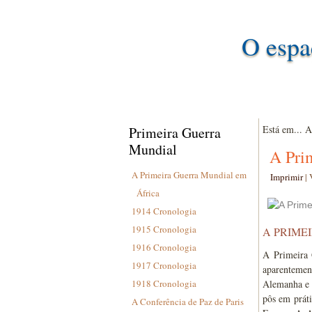
O espa
Está em...
A
Primeira Guerra
Mundial
A Pri
A Primeira Guerra Mundial em
Imprimir
|
África
1914 Cronologia
1915 Cronologia
A PRIME
1916 Cronologia
A Primeira 
1917 Cronologia
aparentemen
1918 Cronologia
Alemanha e 
pôs em práti
A Conferência de Paz de Paris