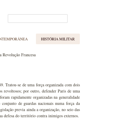
ONTEMPORÂNEA
HISTÓRIA MILITAR
a Revolução Francesa
789. Tratou-se de uma força organizada com dois
os revoltosos; por outro, defender Paris de uma
is foram rapidamente organizadas na generalidade
te conjunto de guardas nacionais numa força da
gislação previa ainda a organização, no seio das
na defesa do território contra inimigos externos.