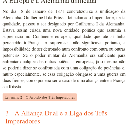
A Europa e a Alemanha unificada
No dia 18 de Janeiro de 1871 concretizou-se a unificação da
Alemanha. Guilherme II da Prússia foi aclamado Imperador e, nesta
qualidade, passou a ser designado por Guilherme I da Alemanha.
Estava assim criada uma nova entidade política que assumia a
supremacia no Continente europeu, qualidade que até aí tinha
pertencido à França. A supremacia não significava, portanto, a
impossibilidade de ser derrotado num confronto com outra ou outras
potências. Se o poder militar da Alemanha era suficiente para
enfrentar qualquer das outras potências europeias, já o mesmo não
se poderia dizer se confrontada com uma coligação de potências e,
muito especialmente, se essa coligação obrigasse a uma guerra em
duas frentes, como poderia ser o caso de uma aliança entre a França
e a Rússia.
Ler mais: 2 - O Acordo dos Três Imperadores
3 - A Aliança Dual e a Liga dos Três
Imperadores