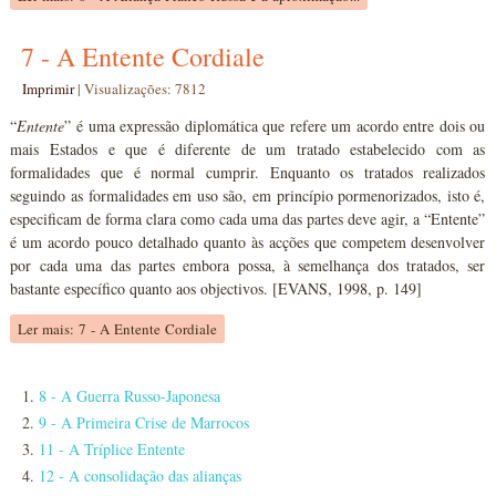
7 - A Entente Cordiale
Imprimir
|
Visualizações: 7812
“
Entente
” é uma expressão diplomática que refere um acordo entre dois ou
mais Estados e que é diferente de um tratado estabelecido com as
formalidades que é normal cumprir. Enquanto os tratados realizados
seguindo as formalidades em uso são, em princípio pormenorizados, isto é,
especificam de forma clara como cada uma das partes deve agir, a “Entente”
é um acordo pouco detalhado quanto às acções que competem desenvolver
por cada uma das partes embora possa, à semelhança dos tratados, ser
bastante específico quanto aos objectivos. [EVANS, 1998, p. 149]
Ler mais: 7 - A Entente Cordiale
8 - A Guerra Russo-Japonesa
9 - A Primeira Crise de Marrocos
11 - A Tríplice Entente
12 - A consolidação das alianças