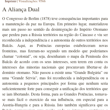
Imprimir
|
Visualizações: 9566
A Aliança Dual
O Congresso de Berlim (1878) teve consequências importantes para
a manutenção da paz na Europa. Em primeiro lugar, materializou
mais um passo no sentido da desintegração do Império Otomano
que perdeu para a Rússia territórios na região do Cáucaso e viu ser
reconhecida a independência e a autonomia de outros territórios nos
Balcãs. Aqui, as Potências europeias estabeleceram novas
fronteiras, mas fizeram-no segundo um modelo que poderíamos
chamar “colonial”, ou seja, desenharam o mapa da Península dos
Balcãs de acordo com os seus interesses, sem terem em conta os
interesses das minorias nacionais que procuravam libertar-se do
domínio otomano. Não passou a existir uma “Grande Bulgária” ou
uma “Grande Sérvia”, mas foi reconhecida a independência ou a
autonomia a pequenos principados por forma que nenhum seria
suficientemente forte para conseguir a unificação dos territórios que
se iam libertando. Desta forma, para as Grandes Potências, tornava-
se mais fácil o exercício da sua influência, em especial para a
Áustria-Hungria e para a Rússia. Isto também significava que os