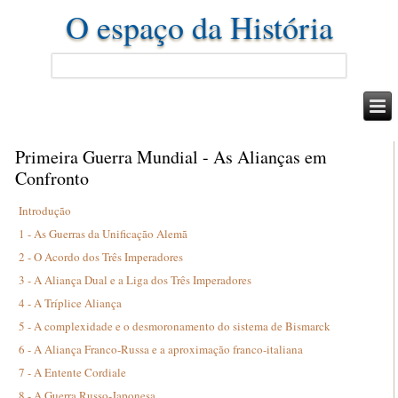
O espaço da História
Primeira Guerra Mundial - As Alianças em
Confronto
Introdução
1 - As Guerras da Unificação Alemã
2 - O Acordo dos Três Imperadores
3 - A Aliança Dual e a Liga dos Três Imperadores
4 - A Tríplice Aliança
5 - A complexidade e o desmoronamento do sistema de Bismarck
6 - A Aliança Franco-Russa e a aproximação franco-italiana
7 - A Entente Cordiale
8 - A Guerra Russo-Japonesa