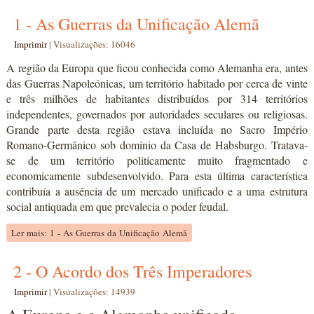
1 - As Guerras da Unificação Alemã
Imprimir
|
Visualizações: 16046
A região da Europa que ficou conhecida como Alemanha era, antes
das Guerras Napoleónicas, um território habitado por cerca de vinte
e três milhões de habitantes distribuídos por 314 territórios
independentes, governados por autoridades seculares ou religiosas.
Grande parte desta região estava incluída no Sacro Império
Romano-Germânico sob domínio da Casa de Habsburgo. Tratava-
se de um território politicamente muito fragmentado e
economicamente subdesenvolvido. Para esta última característica
contribuía a ausência de um mercado unificado e a uma estrutura
social antiquada em que prevalecia o poder feudal.
Ler mais: 1 - As Guerras da Unificação Alemã
2 - O Acordo dos Três Imperadores
Imprimir
|
Visualizações: 14939