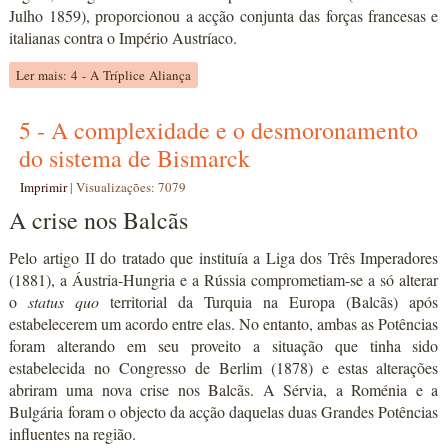
Julho 1859), proporcionou a acção conjunta das forças francesas e
italianas contra o Império Austríaco.
Ler mais: 4 - A Tríplice Aliança
5 - A complexidade e o desmoronamento
do sistema de Bismarck
Imprimir
|
Visualizações: 7079
A crise nos Balcãs
Pelo artigo II do tratado que instituía a Liga dos Três Imperadores
(1881), a Áustria-Hungria e a Rússia comprometiam-se a só alterar
o
status quo
territorial da Turquia na Europa (Balcãs) após
estabelecerem um acordo entre elas. No entanto, ambas as Potências
foram alterando em seu proveito a situação que tinha sido
estabelecida no Congresso de Berlim (1878) e estas alterações
abriram uma nova crise nos Balcãs. A Sérvia, a Roménia e a
Bulgária foram o objecto da acção daquelas duas Grandes Potências
influentes na região.