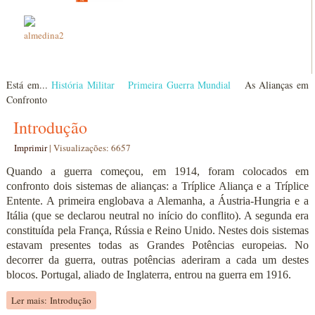
Está em...
História Militar
Primeira Guerra Mundial
As Alianças em
Confronto
Introdução
Imprimir
|
Visualizações: 6657
Quando a guerra começou, em 1914, foram colocados em
confronto dois sistemas de alianças: a Tríplice Aliança e a Tríplice
Entente. A primeira englobava a Alemanha, a Áustria-Hungria e a
Itália (que se declarou neutral no início do conflito). A segunda era
constituída pela França, Rússia e Reino Unido. Nestes dois sistemas
estavam presentes todas as Grandes Potências europeias. No
decorrer da guerra, outras potências aderiram a cada um destes
blocos. Portugal, aliado de Inglaterra, entrou na guerra em 1916.
Ler mais: Introdução