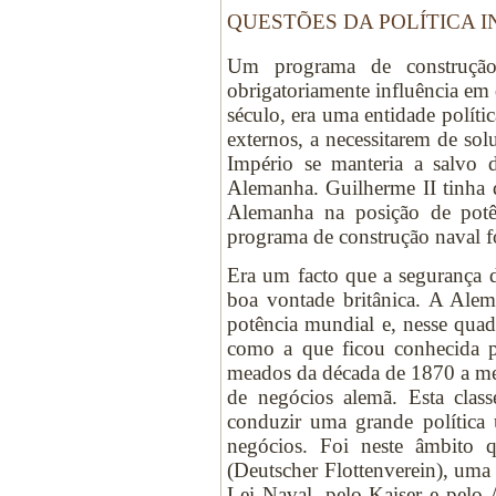
QUESTÕES DA POLÍTICA 
Um programa de construção
obrigatoriamente influência em 
século, era uma entidade políti
externos, a necessitarem de sol
Império se manteria a salvo d
Alemanha. Guilherme II tinha qu
Alemanha na posição de pot
programa de construção naval fo
Era um facto que a segurança d
boa vontade britânica. A Alem
potência mundial e, nesse quad
como a que ficou conhecida p
meados da década de 1870 a me
de negócios alemã. Esta cla
conduzir uma grande política
negócios. Foi neste âmbito 
(Deutscher Flottenverein), uma
Lei Naval, pelo Kaiser e pelo 