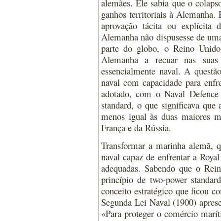
alemães. Ele sabia que o colapso
ganhos territoriais à Alemanha.
aprovação tácita ou explícita
Alemanha não dispusesse de uma 
parte do globo, o Reino Unido 
Alemanha a recuar nas suas 
essencialmente naval. A questã
naval com capacidade para enfr
adotado, com o Naval Defence 
standard, o que significava que
menos igual às duas maiores m
França e da Rússia.
Transformar a marinha alemã, q
naval capaz de enfrentar a Royal
adequadas. Sabendo que o Rei
princípio de two-power standar
conceito estratégico que ficou 
Segunda Lei Naval (1900) apresen
«Para proteger o comércio marít