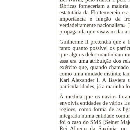
fábricas forneceriam a maiori
estatutária da Flottenverein er
importância e função da fro
verdadeiramente nacionalista
propaganda que visavam dar a c
Guilherme II pretendia que a f
tanto quanto possível os parti
que alguns deles mantinham u
essa era uma atribuição dos re
exército que, quando chamado a
como uma unidade distinta; ta
Karl Alexander I. A Baviera u
particularidades, já a marinha fo
À medida que os navios foram
envolvia entidades de vários E
regiões, como forma de as lig
integrada numa entidade comu
foi o caso do SMS [Seiner Maje
Rei Alberto da Saxónia, ou 