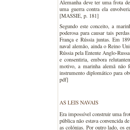
Alemanha deve ter uma frota de
uma guerra contra ela envolver
[MASSIE, p. 181]
Segundo este conceito, a marinh
poderosa para causar tais perdas
França e Rússia juntas. Em 189
naval alemão, ainda o Reino Uni
Rússia pela Entente Anglo-Russa
e consentiria, embora relutante
motivo, a marinha alemã não f
instrumento diplomático para o
pdf]
AS LEIS NAVAIS
Era impossível construir uma fro
pública não estava convencida de
as colónias. Por outro lado, os 