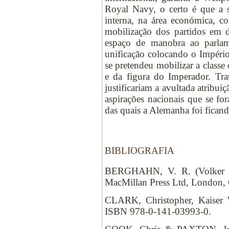
Royal Navy, o certo é que a su
interna, na área económica, c
mobilização dos partidos em 
espaço de manobra ao parlam
unificação colocando o Império
se pretendeu mobilizar a classe
e da figura do Imperador. Tra
justificariam a avultada atribu
aspirações nacionais que se f
das quais a Alemanha foi ficand
BIBLIOGRAFIA
BERGHAHN, V. R. (Volker R
MacMillan Press Ltd, London, 
CLARK, Christopher, Kaiser 
ISBN 978-0-141-03993-0.