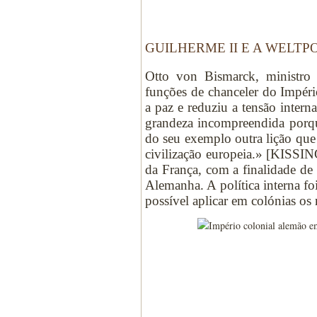
GUILHERME II E A WELTP
Otto von Bismarck, ministro 
funções de chanceler do Impér
a paz e reduziu a tensão inter
grandeza incompreendida porqu
do seu exemplo outra lição que 
civilização europeia.» [KISSIN
da França, com a finalidade de
Alemanha. A política interna f
possível aplicar em colónias os