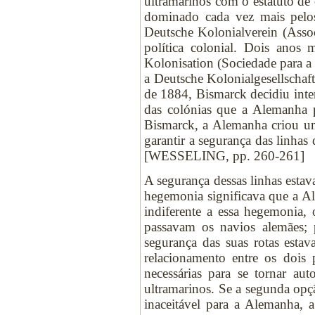
ultramarinos com o estatuto d
dominado cada vez mais pelo
Deutsche Kolonialverein (Assoc
política colonial. Dois anos m
Kolonisation (Sociedade para 
a Deutsche Kolonialgesellschaft
de 1884, Bismarck decidiu inte
das colónias que a Alemanha 
Bismarck, a Alemanha criou um
garantir a segurança das linhas
[WESSELING, pp. 260-261]
A segurança dessas linhas esta
hegemonia significava que a Al
indiferente a essa hegemonia,
passavam os navios alemães; p
segurança das suas rotas est
relacionamento entre os dois p
necessárias para se tornar aut
ultramarinos. Se a segunda opç
inaceitável para a Alemanha, 