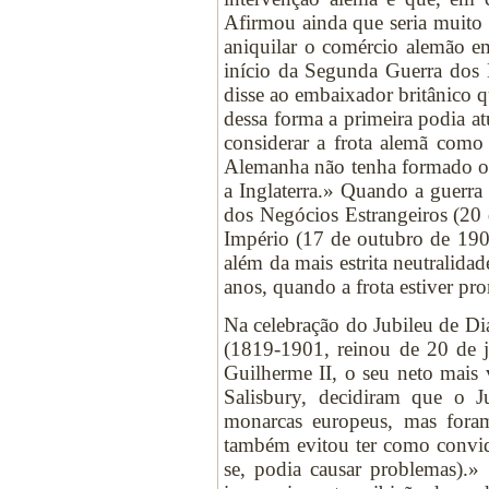
Afirmou ainda que seria muito 
aniquilar o comércio alemão 
início da Segunda Guerra dos
disse ao embaixador britânico q
dessa forma a primeira podia at
considerar a frota alemã como 
Alemanha não tenha formado out
a Inglaterra.» Quando a guerr
dos Negócios Estrangeiros (20
Império (17 de outubro de 190
além da mais estrita neutralida
anos, quando a frota estiver p
Na celebração do Jubileu de Di
(1819-1901, reinou de 20 de j
Guilherme II, o seu neto mais 
Salisbury, decidiram que o 
monarcas europeus, mas foram
também evitou ter como convid
se, podia causar problemas).