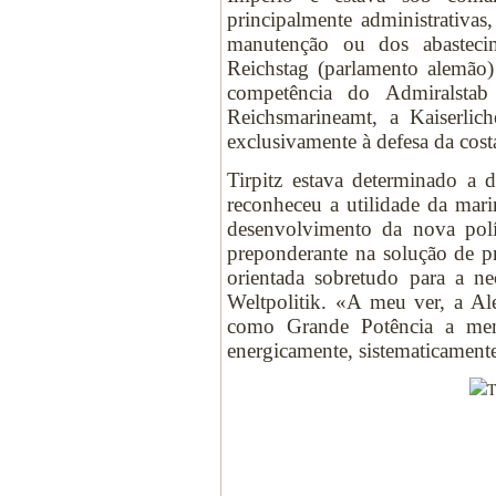
principalmente administrativa
manutenção ou dos abastecim
Reichstag (parlamento alemão) 
competência do Admiralstab
Reichsmarineamt, a Kaiserli
exclusivamente à defesa da cost
Tirpitz estava determinado a
reconheceu a utilidade da mar
desenvolvimento da nova pol
preponderante na solução de pro
orientada sobretudo para a n
Weltpolitik. «A meu ver, a Al
como Grande Potência a meno
energicamente, sistematicame