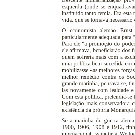
esquerda (onde se enquadrava
instituído tanto temia. Era est
vida, que se tornava necessário 
O economista alemão Ernst 
particularmente adequada para “
Para ele “a promoção do poder”
ele afirmava, beneficiarão dos 
quem sofreria mais com a ex
uma política bem sucedida em m
mobilizasse «as melhores forças
melhor remédio contra os So
grande marinha, pensava-se, tinh
las novamente com lealdade 
Com esta política, pretendia-se 
legislação mais conservadora 
existência da própria Monarqui
Se a marinha de guerra alemã
1900, 1906, 1908 e 1912, tinha
internacional, garantir a Weltp