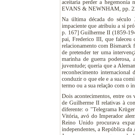
aceitaria perder a hegemonia n
EVANS & NEWNHAM, pp. 22
Na última década do século
impaciente que atribuiu a si pr
p. 167] Guilherme II (1859-19
pai, Frederico III, que falec
relacionamento com Bismarck fo
de pretender ter uma interven
marinha de guerra poderosa,
juventude; queria que a Aleman
reconhecimento internacional
conduzir o que ele e a sua comi
termo ou a sua relação com o i
Dois acontecimentos, entre os 
de Guilherme II relativas à c
diferente: o "Telegrama Krüge
Vitória, avó do Imperador ale
Reino Unido procurava expan
independentes, a República da Á