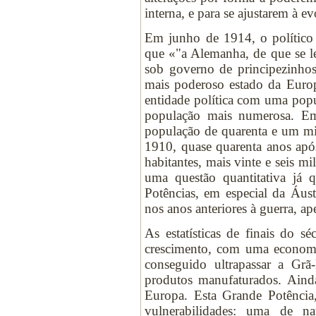
interna, e para se ajustarem à ev
Em junho de 1914, o político
que «"a Alemanha, de que se l
sob governo de principezinho
mais poderoso estado da Eur
entidade política com uma popu
população mais numerosa. Em
população de quarenta e um mil
1910, quase quarenta anos após
habitantes, mais vinte e seis 
uma questão quantitativa já 
Potências, em especial da Áus
nos anos anteriores à guerra, a
As estatísticas de finais do
crescimento, com uma economia
conseguido ultrapassar a Gr
produtos manufaturados. Ain
Europa. Esta Grande Potência,
vulnerabilidades: uma de na