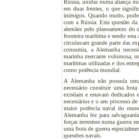
Rússia, unidas numa aliança mil
em duas frentes, o que signif
inimigos. Quando muito, poder
com a Rússia. Esta questão da 
alemães pelo planeamento do e
fronteira marítima e sendo esta
circulavam grande parte das exp
consumia, a Alemanha necessi
marinha mercante volumosa, ma
marítimas utilizadas e dos entr
como potência mundial.
A Alemanha não possuía uma 
necessário construir uma frota
existiam e estavam dedicados e
necessários e o seu processo de
maior potência naval do mun
Alemanha fez para salvaguardar
forças terrestres numa guerra e
uma frota de guerra especialmen
questões navais.