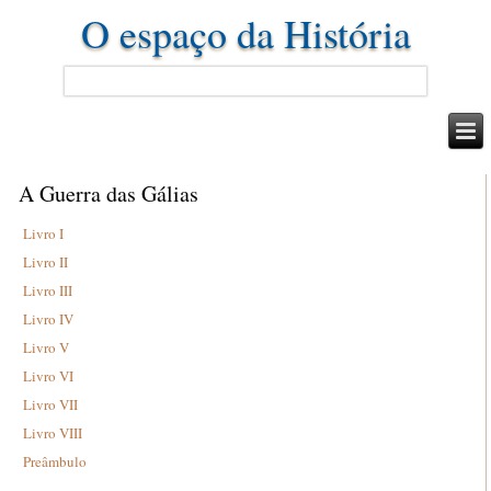
O espaço da História
A Guerra das Gálias
Livro I
Livro II
Livro III
Livro IV
Livro V
Livro VI
Livro VII
Livro VIII
Preâmbulo