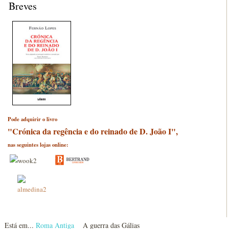
Breves
Pode adquirir o livro
"Crónica da regência e do reinado de D. João I",
nas seguintes lojas online:
Está em...
Roma Antiga
A guerra das Gálias