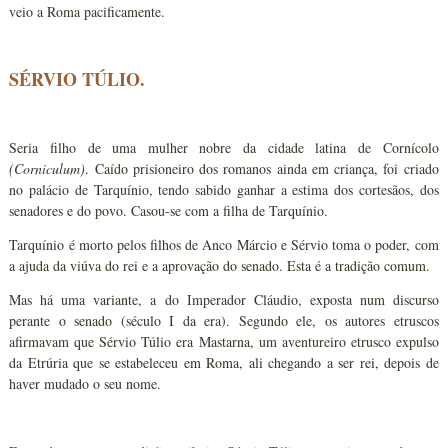
veio a Roma pacificamente.
SÉRVIO TÚLIO.
Seria filho de uma mulher nobre da cidade latina de Cornícolo
(Corniculum)
. Caído prisioneiro dos romanos ainda em criança, foi criado
no palácio de Tarquínio, tendo sabido ganhar a estima dos cortesãos, dos
senadores e do povo. Casou-se com a filha de Tarquínio.
Tarquínio é morto pelos filhos de Anco Márcio e Sérvio toma o poder, com
a ajuda da viúva do rei e a aprovação do senado. Esta é a tradição comum.
Mas há uma variante, a do Imperador Cláudio, exposta num discurso
perante o senado (século I da era). Segundo ele, os autores etruscos
afirmavam que Sérvio Túlio era Mastarna, um aventureiro etrusco expulso
da Etrúria que se estabeleceu em Roma, ali chegando a ser rei, depois de
haver mudado o seu nome.