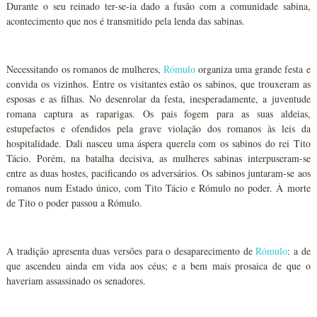
Durante o seu reinado ter-se-ia dado a fusão com a comunidade sabina,
acontecimento que nos é transmitido pela lenda das sabinas.
Necessitando os romanos de mulheres,
Rómulo
organiza uma grande festa e
convida os vizinhos. Entre os visitantes estão os sabinos, que trouxeram as
esposas e as filhas. No desenrolar da festa, inesperadamente, a juventude
romana captura as raparigas. Os pais fogem para as suas aldeias,
estupefactos e ofendidos pela grave violação dos romanos às leis da
hospitalidade. Dali nasceu uma áspera querela com os sabinos do rei Tito
Tácio. Porém, na batalha decisiva, as mulheres sabinas interpuseram-se
entre as duas hostes, pacificando os adversários. Os sabinos juntaram-se aos
romanos num Estado único, com Tito Tácio e Rómulo no poder. À morte
de Tito o poder passou a Rómulo.
A tradição apresenta duas versões para o desaparecimento de
Rómulo
: a de
que ascendeu ainda em vida aos céus; e a bem mais prosaica de que o
haveriam assassinado os senadores.