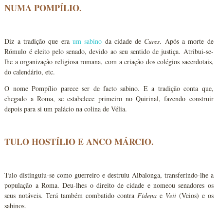
NUMA POMPÍLIO.
Diz a tradição que era
um sabino
da cidade de
Cures
. Após a morte de
Rómulo é eleito pelo senado, devido ao seu sentido de justiça. Atribui-se-
lhe a organização religiosa romana, com a criação dos colégios sacerdotais,
do calendário, etc.
O nome Pompílio parece ser de facto sabino. E a tradição conta que,
chegado a Roma, se estabelece primeiro no Quirinal, fazendo construir
depois para si um palácio na colina de Vélia.
TULO HOSTÍLIO E ANCO MÁRCIO.
Tulo distinguiu-se como guerreiro e destruiu Albalonga, transferindo-lhe a
população a Roma. Deu-lhes o direito de cidade e nomeou senadores os
seus notáveis. Terá também combatido contra
Fidena
e
Veii
(Veios) e os
sabinos.