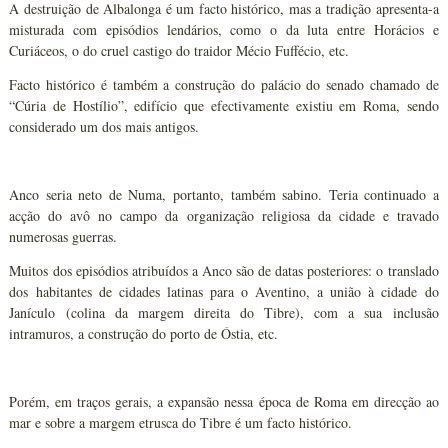
A destruição de Albalonga é um facto histórico, mas a tradição apresenta-a
misturada com episódios lendários, como o da luta entre Horácios e
Curiáceos, o do cruel castigo do traidor Mécio Fuffécio, etc.
Facto histórico é também a construção do palácio do senado chamado de
“Cúria de Hostílio”, edifício que efectivamente existiu em Roma, sendo
considerado um dos mais antigos.
Anco seria neto de Numa, portanto, também sabino. Teria continuado a
acção do avô no campo da organização religiosa da cidade e travado
numerosas guerras.
Muitos dos episódios atribuídos a Anco são de datas posteriores: o translado
dos habitantes de cidades latinas para o Aventino, a união à cidade do
Janículo (colina da margem direita do Tibre), com a sua inclusão
intramuros, a construção do porto de Óstia, etc.
Porém, em traços gerais, a expansão nessa época de Roma em direcção ao
mar e sobre a margem etrusca do Tibre é um facto histórico.