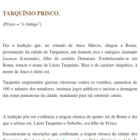
TARQUÍNIO PRISCO.
(Prisco = “o Antigo”)
Diz a tradição que, no reinado de Anco Márcio, chegou a Roma,
proveniente da cidade de Tarquínios, um homem rico e enérgico chamado
Lucmon
(Lucumão), filho do coríntio Demarato. Estabelecendo-se em
Roma, tomou o nome de Lúcio Tarquínio. Rico e de carácter simpático, à
morte de Anco é eleito rei.
Tarquínio empreendeu guerras vitoriosas contra os vizinhos, aumentou de
100 o número dos senadores, instituiu jogos públicos e iniciou a drenagem
das zonas pantanosas da cidade, mandando para tal construir canais.
A tradição põe em evidência a origem etrusca do quinto rei de Roma e diz
que o sétimo rei, Lúcio Tarquínio o Soberbo, era filho de Prisco.
Encontraram-se inscrições que confirmam a origem etrusca da estirpe dos