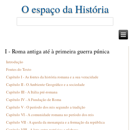
O espaço da História
I - Roma antiga até à primeira guerra púnica
Introdução
Fontes do Texto
Capítulo I - As fontes da história romana e a sua veracidade
Capítulo II - O Ambiente Geográfico e a sociedade
Capítulo III - A Itália pré-romana
Capítulo IV - A Fundação de Roma
Capítulo V - O período dos reis segundo a tradição
Capítulo VI - A comunidade romana no período dos reis
Capítulo VII - A queda da monarquia e a formação da república
Capítulo VIII - A luta entre patrícios e plebeus