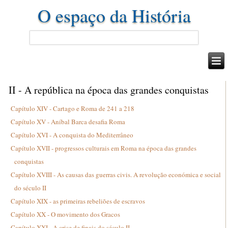
O espaço da História
II - A república na época das grandes conquistas
Capítulo XIV - Cartago e Roma de 241 a 218
Capítulo XV - Aníbal Barca desafia Roma
Capítulo XVI - A conquista do Mediterrâneo
Capítulo XVII - progressos culturais em Roma na época das grandes
conquistas
Capítulo XVIII - As causas das guerras civis. A revolução económica e social
do século II
Capítulo XIX - as primeiras rebeliões de escravos
Capítulo XX - O movimento dos Gracos
Capítulo XXI - A crise de finais do século II