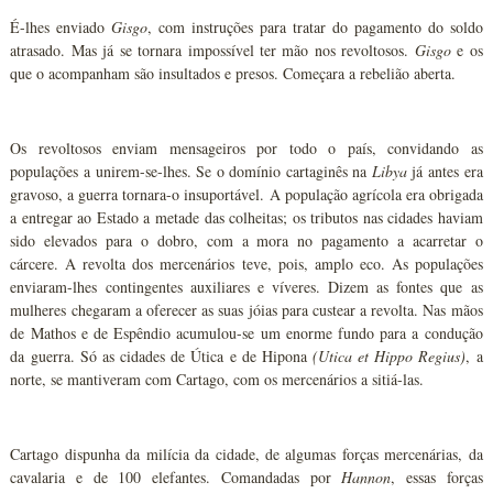
É-lhes enviado
Gisgo
, com instruções para tratar do pagamento do soldo
atrasado. Mas já se tornara impossível ter mão nos revoltosos.
Gisgo
e os
que o acompanham são insultados e presos. Começara a rebelião aberta.
Os revoltosos enviam mensageiros por todo o país, convidando as
populações a unirem-se-lhes. Se o domínio cartaginês na
Libya
já antes era
gravoso, a guerra tornara-o insuportável. A população agrícola era obrigada
a entregar ao Estado a metade das colheitas; os tributos nas cidades haviam
sido elevados para o dobro, com a mora no pagamento a acarretar o
cárcere. A revolta dos mercenários teve, pois, amplo eco. As populações
enviaram-lhes contingentes auxiliares e víveres. Dizem as fontes que as
mulheres chegaram a oferecer as suas jóias para custear a revolta. Nas mãos
de Mathos e de Espêndio acumulou-se um enorme fundo para a condução
da guerra. Só as cidades de Útica e de Hipona
(Utica et
Hippo Regius)
, a
norte, se mantiveram com Cartago, com os mercenários a sitiá-las.
Cartago dispunha da milícia da cidade, de algumas forças mercenárias, da
cavalaria e de 100 elefantes. Comandadas por
Hannon
, essas forças