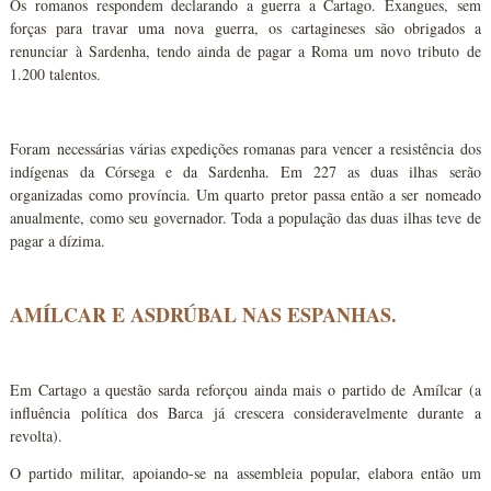
Os romanos respondem declarando a guerra a Cartago. Exangues, sem
forças para travar uma nova guerra, os cartagineses são obrigados a
renunciar à Sardenha, tendo ainda de pagar a Roma um novo tributo de
1.200 talentos.
Foram necessárias várias expedições romanas para vencer a resistência dos
indígenas da Córsega e da Sardenha. Em 227 as duas ilhas serão
organizadas como província. Um quarto pretor passa então a ser nomeado
anualmente, como seu governador. Toda a população das duas ilhas teve de
pagar a dízima.
AMÍLCAR E ASDRÚBAL NAS ESPANHAS.
Em Cartago a questão sarda reforçou ainda mais o partido de Amílcar (a
influência política dos Barca já crescera consideravelmente durante a
revolta).
O partido militar, apoiando-se na assembleia popular, elabora então um