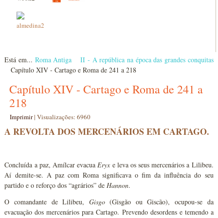
Está em...
Roma Antiga
II - A república na época das grandes conquitas
Capítulo XIV - Cartago e Roma de 241 a 218
Capítulo XIV - Cartago e Roma de 241 a
218
Imprimir
|
Visualizações: 6960
A REVOLTA DOS MERCENÁRIOS EM CARTAGO.
Concluída a paz, Amílcar evacua
Eryx
e leva os seus mercenários a Lilibeu.
Aí demite-se. A paz com Roma significava o fim da influência do seu
partido e o reforço dos “agrários” de
Hannon
.
O comandante de Lilibeu,
Gisgo
(Gisgão ou Giscão), ocupou-se da
evacuação dos mercenários para Cartago. Prevendo desordens e temendo a