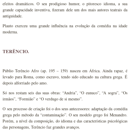
efeitos dramáticos. O seu prodigioso humor, o pitoresco idioma, a sua
grande capacidade inventiva, fizeram dele um dos mais autores teatrais da
antiguidade.
Plauto exerceu uma grande influência na evolução da comédia na idade
moderna.
TERÊNCIO.
Públio Terêncio Afro (ap. 195 – 159) nasceu em África. Ainda rapaz, é
levado para Roma, como escravo, tendo sido educado na cultura grega. É
depois alforriado pelo amo.
Só nos restam seis das suas obras: “Andria”, “O eunuco”, “A sogra”, “Os
irmãos”, “Formião” e “O verdugo de si mesmo”.
O seu processo de criação foi o dos seus antecessores: adaptação da comédia
grega pelo método da “contaminação”. O seu modelo grego foi Menandro.
Porém, a nível da composição, do idioma e das características psicológicas
das personagens, Terêncio faz grandes avanços.