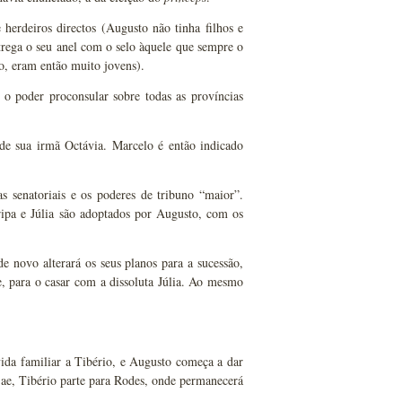
herdeiros directos (Augusto não tinha filhos e
ntrega o seu anel com o selo àquele que sempre o
o, eram então muito jovens).
o poder proconsular sobre todas as províncias
de sua irmã Octávia. Marcelo é então indicado
 senatoriais e os poderes de tribuno “maior”.
ipa e Júlia são adoptados por Augusto, com os
novo alterará os seus planos para a sucessão,
e, para o casar com a dissoluta Júlia. Ao mesmo
ida familiar a Tibério, e Augusto começa a dar
6 ae, Tibério parte para Rodes, onde permanecerá