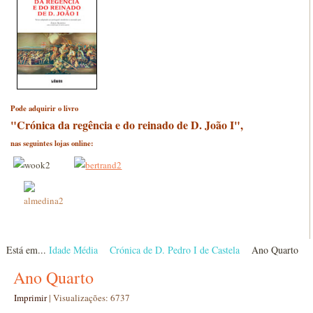
Pode adquirir o livro
"Crónica da regência e do reinado de D. João I",
nas seguintes lojas online:
Está em...
Idade Média
Crónica de D. Pedro I de Castela
Ano Quarto
Ano Quarto
Imprimir
|
Visualizações: 6737