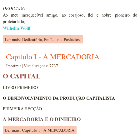
DEDICADO
Ao meu inesquecível amigo, ao corajoso, fiel e nobre pioneiro do
proletariado,
Wilhelm Wolff
Ler mais: Dedicatória, Prefácios e Posfácios
Capítulo I - A MERCADORIA
Imprimir
|
Visualizações: 7737
O CAPITAL
LIVRO PRIMEIRO
O DESENVOLVIMENTO DA PRODUÇÃO CAPITALISTA
PRIMEIRA SECÇÃO
A MERCADORIA E O DINHEIRO
Ler mais: Capítulo I - A MERCADORIA