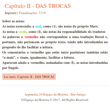
Capítulo II - DAS TROCAS
Imprimir
|
Visualizações: 7119
Sobre as notas:
As notas
a
azul
, como
(1)
, são notas do próprio Marx.
numeradas
As notas a
verde
, como (I), são notas da responsabilidade do tradutor.
As palavras a
vermelho
não correspondem a uma tradução literal e,
portanto, não pertencem ao próprio texto, tendo sido introduzidas no
propósito de lhe facilitar a leitura.
Os comentários a
vermelho que estão entre parênteses
também estão
“a mais”, e visam, igualmente, facilitar a leitura.
Aparecem ainda a
vermelho
, assinaladas com
(I)
, as notas introduzidas
por Engels.
Ler mais: Capítulo II - DAS TROCAS
Azpmedia
|
O Espaço da História - Site Antigo
O Espaço da História © 2017. All Rights Reserved.