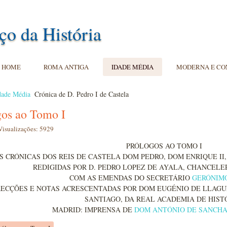
ço da História
HOME
ROMA ANTIGA
IDADE MÉDIA
MODERNA E C
dade Média
Crónica de D. Pedro I de Castela
gos ao Tomo I
Visualizações: 5929
PRÓLOGOS AO TOMO I
S CRÓNICAS DOS REIS DE CASTELA DOM PEDRO, DOM ENRIQUE II, 
REDIGIDAS POR D. PEDRO LOPEZ DE AYALA, CHANCELE
COM AS EMENDAS DO SECRETÁRIO
GERÓNIMO
RECÇÕES E NOTAS ACRESCENTADAS POR DOM EUGÉNIO DE LLAGU
SANTIAGO, DA REAL ACADEMIA DE HIST
MADRID: IMPRENSA DE
DOM ANTÓNIO DE SANCH