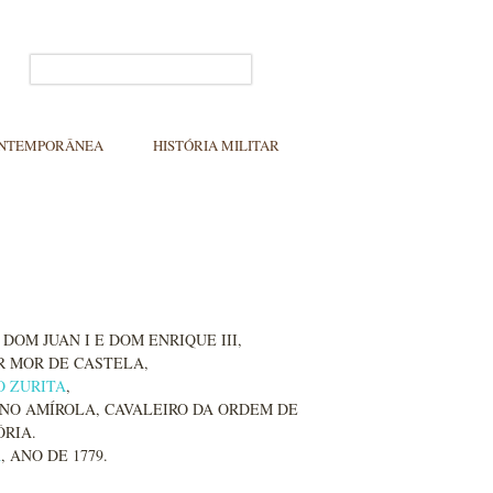
ONTEMPORÂNEA
HISTÓRIA MILITAR
DOM JUAN I E DOM ENRIQUE III,
R MOR DE CASTELA,
 ZURITA
,
NO AMÍROLA, CAVALEIRO DA ORDEM DE
ÓRIA.
A
, ANO DE 1779.