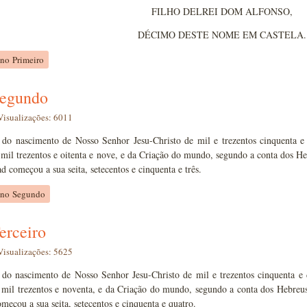
FILHO DELREI DOM ALFONSO,
DÉCIMO DESTE NOME EM CASTELA.
no Primeiro
egundo
Visualizações: 6011
 do nascimento de Nosso Senhor Jesu-Christo de mil e trezentos cinquenta 
mil trezentos e oitenta e nove, e da Criação do mundo, segundo a conta dos He
começou a sua seita, setecentos e cinquenta e três.
Ano Segundo
erceiro
Visualizações: 5625
 do nascimento de Nosso Senhor Jesu-Christo de mil e trezentos cinquenta e 
 mil trezentos e noventa, e da Criação do mundo, segundo a conta dos Hebreus
çou a sua seita, setecentos e cinquenta e quatro.