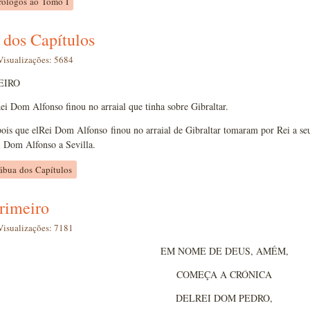
Prólogos ao Tomo I
 dos Capítulos
Visualizações: 5684
EIRO
 Dom Alfonso finou no arraial que tinha sobre Gibraltar.
s que elRei Dom Alfonso finou no arraial de Gibraltar tomaram por Rei a se
i Dom Alfonso a Sevilla.
ábua dos Capítulos
rimeiro
Visualizações: 7181
EM NOME DE DEUS, AMÉM,
COMEÇA A CRÓNICA
DELREI DOM PEDRO,