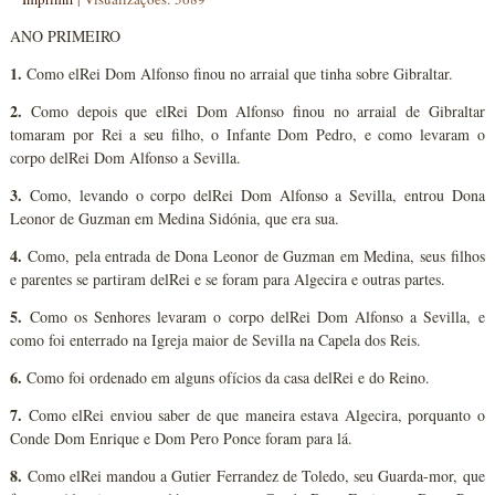
ANO PRIMEIRO
1.
Como elRei Dom Alfonso finou no arraial que tinha sobre Gibraltar.
2.
Como depois que elRei Dom Alfonso finou no arraial de Gibraltar
tomaram por Rei a seu filho, o Infante Dom Pedro, e como levaram o
corpo delRei Dom Alfonso a Sevilla.
3.
Como, levando o corpo delRei Dom Alfonso a Sevilla, entrou Dona
Leonor de Guzman em Medina Sidónia, que era sua.
4.
Como, pela entrada de Dona Leonor de Guzman em Medina, seus filhos
e parentes se partiram delRei e se foram para Algecira e outras partes.
5.
Como os Senhores levaram o corpo delRei Dom Alfonso a Sevilla, e
como foi enterrado na Igreja maior de Sevilla na Capela dos Reis.
6.
Como foi ordenado em alguns ofícios da casa delRei e do Reino.
7.
Como elRei enviou saber de que maneira estava Algecira, porquanto o
Conde Dom Enrique e Dom Pero Ponce foram para lá.
8.
Como elRei mandou a Gutier Ferrandez de Toledo, seu Guarda-mor, que