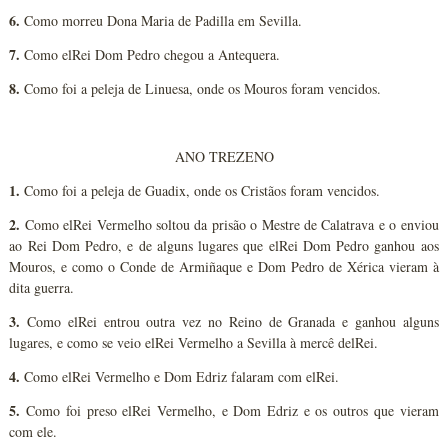
6.
Como morreu Dona Maria de Padilla em Sevilla.
7.
Como elRei Dom Pedro chegou a Antequera.
8.
Como foi a peleja de Linuesa, onde os Mouros foram vencidos.
ANO TREZENO
1.
Como foi a peleja de Guadix, onde os Cristãos foram vencidos.
2.
Como elRei Vermelho soltou da prisão o Mestre de Calatrava e o enviou
ao Rei Dom Pedro, e de alguns lugares que elRei Dom Pedro ganhou aos
Mouros, e como o Conde de Armiñaque e Dom Pedro de Xérica vieram à
dita guerra.
3.
Como elRei entrou outra vez no Reino de Granada e ganhou alguns
lugares, e como se veio elRei Vermelho a Sevilla à mercê delRei.
4.
Como elRei Vermelho e Dom Edriz falaram com elRei.
5.
Como foi preso elRei Vermelho, e Dom Edriz e os outros que vieram
com ele.