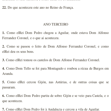
22.
Do que aconteceu este ano no Reino de França.
ANO TERCEIRO
1.
Como elRei Dom Pedro chegou a Aguilar, onde estava Dom Alfonso
Ferrandez Coronel, e o que aí aconteceu.
2.
Como se passou o feito de Dom Alfonso Ferrandez Coronel, e como
elRei deu os seus bens.
3.
Como elRei tomou os castelos de Dom Alfonso Ferrandez Coronel.
4.
Como Dom Tello se foi para Montagudo e roubou a récua de Burgos em
Aranda.
5.
Como elRei cercou Gijón, nas Astúrias, e de outras coisas que se
passaram.
6.
Como elRei Dom Pedro partiu de sobre Gijón e se veio para Castela, e o
que aconteceu.
7.
Como elRei Dom Pedro foi à Andalucia e cercou a vila de Aguilar.