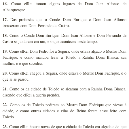
16.
Como elRei tomou alguns lugares de Dom Juan Alfonso de
Alburquerque.
17.
Das preitesias que o Conde Dom Enrique e Dom Juan Alfonso
trouxeram com Dom Ferrando de Castro.
18.
Como o Conde Dom Enrique, Dom Juan Alfonso e Dom Ferrando de
Castro se juntaram em um, e o que aconteceu neste tempo.
19.
Como elRei Dom Pedro foi a Segura, onde estava alçado o Mestre Dom
Fadrique, e como mandou levar a Toledo a Rainha Dona Blanca, sua
mulher, e o que sucedeu.
20.
Como elRei chegou a Segura, onde estava o Mestre Dom Fadrique, e o
que aí se passou.
21.
Como os da cidade de Toledo se alçaram com a Rainha Dona Blanca,
dizendo que elRei a queria prender.
22.
Como os de Toledo pediram ao Mestre Dom Fadrique que viesse à
cidade, e como outras cidades e vilas do Reino foram neste feito com
Toledo.
23.
Como elRei houve novas de que a cidade de Toledo era alçada e de que