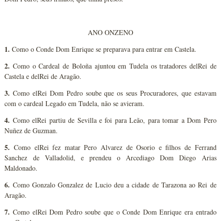
ANO ONZENO
1.
Como o Conde Dom Enrique se preparava para entrar em Castela.
2.
Como o Cardeal de Boloña ajuntou em Tudela os tratadores delRei de
Castela e delRei de Aragão.
3.
Como elRei Dom Pedro soube que os seus Procuradores, que estavam
com o cardeal Legado em Tudela, não se avieram.
4.
Como elRei partiu de Sevilla e foi para Leão, para tomar a Dom Pero
Nuñez de Guzman.
5.
Como elRei fez matar Pero Alvarez de Osorio e filhos de Ferrand
Sanchez de Valladolid, e prendeu o Arcediago Dom Diego Arias
Maldonado.
6.
Como Gonzalo Gonzalez de Lucio deu a cidade de Tarazona ao Rei de
Aragão.
7.
Como elRei Dom Pedro soube que o Conde Dom Enrique era entrado