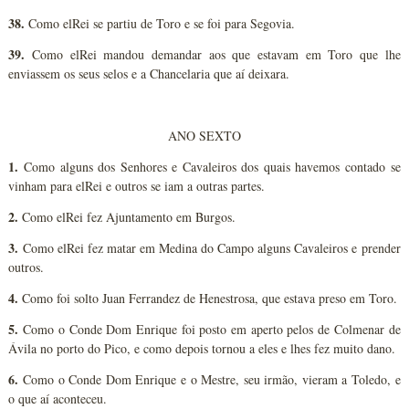
38.
Como elRei se partiu de Toro e se foi para Segovia.
39.
Como elRei mandou demandar aos que estavam em Toro que lhe
enviassem os seus selos e a Chancelaria que aí deixara.
ANO SEXTO
1.
Como alguns dos Senhores e Cavaleiros dos quais havemos contado se
vinham para elRei e outros se iam a outras partes.
2.
Como elRei fez Ajuntamento em Burgos.
3.
Como elRei fez matar em Medina do Campo alguns Cavaleiros e prender
outros.
4.
Como foi solto Juan Ferrandez de Henestrosa, que estava preso em Toro.
5.
Como o Conde Dom Enrique foi posto em aperto pelos de Colmenar de
Ávila no porto do Pico, e como depois tornou a eles e lhes fez muito dano.
6.
Como o Conde Dom Enrique e o Mestre, seu irmão, vieram a Toledo, e
o que aí aconteceu.