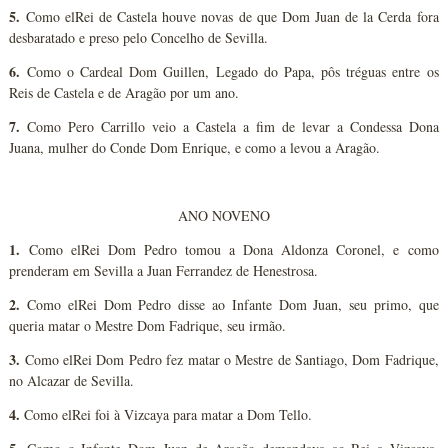
5.
Como elRei de Castela houve novas de que Dom Juan de la Cerda fora
desbaratado e preso pelo Concelho de Sevilla.
6.
Como o Cardeal Dom Guillen, Legado do Papa, pôs tréguas entre os
Reis de Castela e de Aragão por um ano.
7.
Como Pero Carrillo veio a Castela a fim de levar a Condessa Dona
Juana, mulher do Conde Dom Enrique, e como a levou a Aragão.
ANO NOVENO
1.
Como elRei Dom Pedro tomou a Dona Aldonza Coronel, e como
prenderam em Sevilla a Juan Ferrandez de Henestrosa.
2.
Como elRei Dom Pedro disse ao Infante Dom Juan, seu primo, que
queria matar o Mestre Dom Fadrique, seu irmão.
3.
Como elRei Dom Pedro fez matar o Mestre de Santiago, Dom Fadrique,
no Alcazar de Sevilla.
4.
Como elRei foi à Vizcaya para matar a Dom Tello.