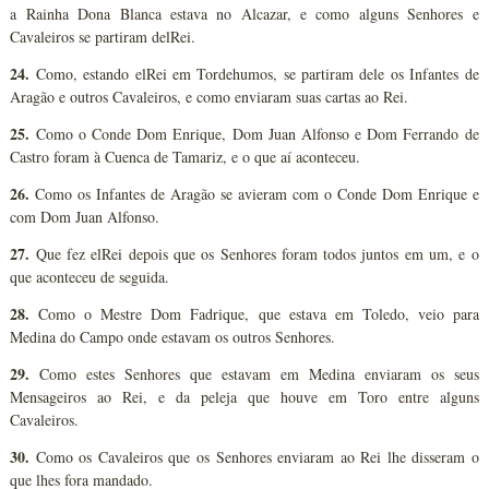
a Rainha Dona Blanca estava no Alcazar, e como alguns Senhores e
Cavaleiros se partiram delRei.
24.
Como, estando elRei em Tordehumos, se partiram dele os Infantes de
Aragão e outros Cavaleiros, e como enviaram suas cartas ao Rei.
25.
Como o Conde Dom Enrique, Dom Juan Alfonso e Dom Ferrando de
Castro foram à Cuenca de Tamariz, e o que aí aconteceu.
26.
Como os Infantes de Aragão se avieram com o Conde Dom Enrique e
com Dom Juan Alfonso.
27.
Que fez elRei depois que os Senhores foram todos juntos em um, e o
que aconteceu de seguida.
28.
Como o Mestre Dom Fadrique, que estava em Toledo, veio para
Medina do Campo onde estavam os outros Senhores.
29.
Como estes Senhores que estavam em Medina enviaram os seus
Mensageiros ao Rei, e da peleja que houve em Toro entre alguns
Cavaleiros.
30.
Como os Cavaleiros que os Senhores enviaram ao Rei lhe disseram o
que lhes fora mandado.