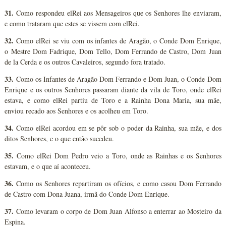
31.
Como respondeu elRei aos Mensageiros que os Senhores lhe enviaram,
e como trataram que estes se vissem com elRei.
32.
Como elRei se viu com os infantes de Aragão, o Conde Dom Enrique,
o Mestre Dom Fadrique, Dom Tello, Dom Ferrando de Castro, Dom Juan
de la Cerda e os outros Cavaleiros, segundo fora tratado.
33.
Como os Infantes de Aragão Dom Ferrando e Dom Juan, o Conde Dom
Enrique e os outros Senhores passaram diante da vila de Toro, onde elRei
estava, e como elRei partiu de Toro e a Rainha Dona Maria, sua mãe,
enviou recado aos Senhores e os acolheu em Toro.
34.
Como elRei acordou em se pôr sob o poder da Rainha, sua mãe, e dos
ditos Senhores, e o que então sucedeu.
35.
Como elRei Dom Pedro veio a Toro, onde as Rainhas e os Senhores
estavam, e o que aí aconteceu.
36.
Como os Senhores repartiram os ofícios, e como casou Dom Ferrando
de Castro com Dona Juana, irmã do Conde Dom Enrique.
37.
Como levaram o corpo de Dom Juan Alfonso a enterrar ao Mosteiro da
Espina.