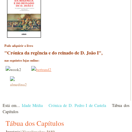
Pode adquirir o livro
"Crónica da regência e do reinado de D. João I",
nas seguintes lojas online:
Está em...
Idade Média
Crónica de D. Pedro I de Castela
Tábua dos
Capítulos
Tábua dos Capítulos
Imprimir
|
Visualizações: 5689