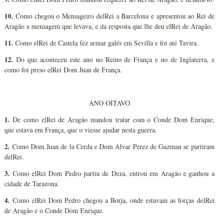
10.
Como chegou o Mensageiro delRei a Barcelona e apresentou ao Rei de
Aragão a mensagem que levava, e da resposta que lhe deu elRei de Aragão.
11.
Como elRei de Castela fez armar galés em Sevilla e foi até Tavira.
12.
Do que aconteceu este ano no Reino de França e no de Inglaterra, e
como foi preso elRei Dom Juan de França.
ANO OITAVO
1.
De como elRei de Aragão mandou tratar com o Conde Dom Enrique,
que estava em França, que o viesse ajudar nesta guerra.
2.
Como Dom Juan de la Cerda e Dom Alvar Perez de Guzman se partiram
delRei.
3.
Como elRei Dom Pedro partiu de Deza, entrou em Aragão e ganhou a
cidade de Tarazona.
4.
Como elRei Dom Pedro chegou a Borja, onde estavam as forças delRei
de Aragão e o Conde Dom Enrique.