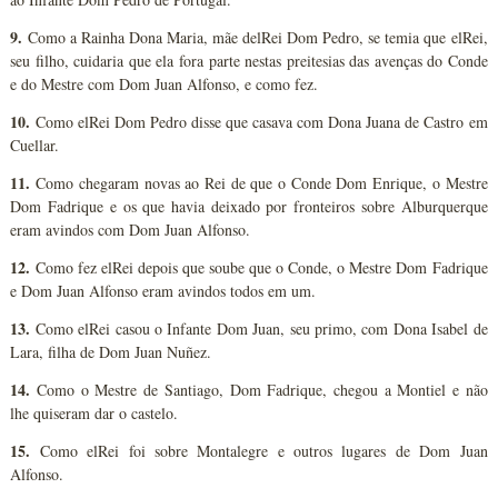
9.
Como a Rainha Dona Maria, mãe delRei Dom Pedro, se temia que elRei,
seu filho, cuidaria que ela fora parte nestas preitesias das avenças do Conde
e do Mestre com Dom Juan Alfonso, e como fez.
10.
Como elRei Dom Pedro disse que casava com Dona Juana de Castro em
Cuellar.
11.
Como chegaram novas ao Rei de que o Conde Dom Enrique, o Mestre
Dom Fadrique e os que havia deixado por fronteiros sobre Alburquerque
eram avindos com Dom Juan Alfonso.
12.
Como fez elRei depois que soube que o Conde, o Mestre Dom Fadrique
e Dom Juan Alfonso eram avindos todos em um.
13.
Como elRei casou o Infante Dom Juan, seu primo, com Dona Isabel de
Lara, filha de Dom Juan Nuñez.
14.
Como o Mestre de Santiago, Dom Fadrique, chegou a Montiel e não
lhe quiseram dar o castelo.
15.
Como elRei foi sobre Montalegre e outros lugares de Dom Juan
Alfonso.