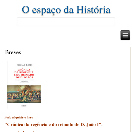
O espaço da História
Breves
Pode adquirir o livro
"Crónica da regência e do reinado de D. João I",
nas seguintes lojas online: