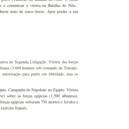
s a comunicar a vitória na Batalha do Nilo.
urou mais de cinco horas. Após perder a sua
Guerra da Segunda Coligação. Vitória das forças
olitana (3.600 homens sob comando do Tenente-
m autorização para partir em liberdade, mas os
gipto. Campanha de Napoleão no Egipto. Vitória
 sobre as forças egípcias (1,500 albaneses,
forças egípcias sofreram 750 mortos e feridos e
exército francês.