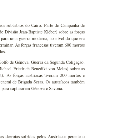
 nos subúrbios do Cairo. Parte de Campanha de
 Divisão Jean-Baptiste Kléber) sobre as forças
 para uma guerra moderna, ao nível do que era
terminar. As forças francesas tiveram 600 mortos
dos.
 Golfo de Génova. Guerra da Segunda Coligação.
ichael Friedrich Benedikt von Melas) sobre as
). As forças austríacas tiveram 200 mortos e
 General de Brigada Seras. Os austríacos também
cas para capturarem Génova e Savona.
s derrotas sofridas pelos Austríacos perante o