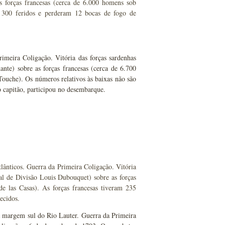
 forças francesas (cerca de 6.000 homens sob
 300 feridos e perderam 12 bocas de fogo de
imeira Coligação. Vitória das forças sardenhas
nte) sobre as forças francesas (cerca de 6.700
ouche). Os números relativos às baixas não são
o capitão, participou no desembarque.
ânticos. Guerra da Primeira Coligação. Vitória
al de Divisão Louis Dubouquet) sobre as forças
 las Casas). As forças francesas tiveram 235
ecidos.
a margem sul do Rio Lauter. Guerra da Primeira