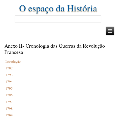
O espaço da História
Anexo II- Cronologia das Guerras da Revolução
Francesa
Introdução
1792
1793
1794
1795
1796
1797
1798
1799