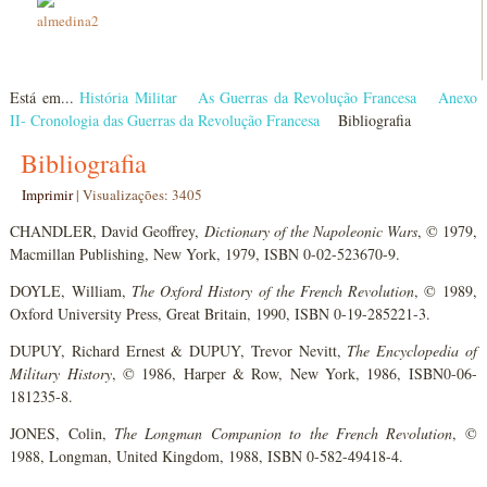
Está em...
História Militar
As Guerras da Revolução Francesa
Anexo
II- Cronologia das Guerras da Revolução Francesa
Bibliografia
Bibliografia
Imprimir
|
Visualizações: 3405
CHANDLER, David Geoffrey,
Dictionary of the Napoleonic Wars
, © 1979,
Macmillan Publishing, New York, 1979, ISBN 0-02-523670-9.
DOYLE, William,
The Oxford History of the French Revolution
, © 1989,
Oxford University Press, Great Britain, 1990, ISBN 0-19-285221-3.
DUPUY, Richard Ernest & DUPUY, Trevor Nevitt,
The Encyclopedia of
Military History
, © 1986, Harper & Row, New York, 1986, ISBN0-06-
181235-8.
JONES, Colin,
The Longman Companion to the French Revolution
, ©
1988, Longman, United Kingdom, 1988, ISBN 0-582-49418-4.