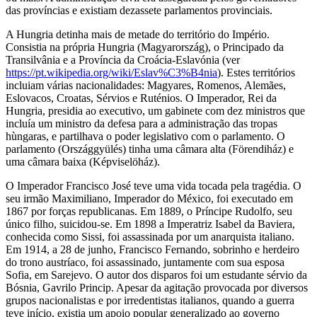
das províncias e existiam dezassete parlamentos provinciais.
A Hungria detinha mais de metade do território do Império.
Consistia na própria Hungria (Magyarország), o Principado da
Transilvânia e a Província da Croácia-Eslavónia (ver
https://pt.wikipedia.org/wiki/Eslav%C3%B4nia
). Estes territórios
incluiam várias nacionalidades: Magyares, Romenos, Alemães,
Eslovacos, Croatas, Sérvios e Ruténios. O Imperador, Rei da
Hungria, presidia ao executivo, um gabinete com dez ministros que
incluía um ministro da defesa para a administração das tropas
hùngaras, e partilhava o poder legislativo com o parlamento. O
parlamento (Országgyülés) tinha uma câmara alta (Förendiház) e
uma câmara baixa (Képviselöház).
O Imperador Francisco José teve uma vida tocada pela tragédia. O
seu irmão Maximiliano, Imperador do México, foi executado em
1867 por forças republicanas. Em 1889, o Príncipe Rudolfo, seu
único filho, suicidou-se. Em 1898 a Imperatriz Isabel da Baviera,
conhecida como Sissi, foi assassinada por um anarquista italiano.
Em 1914, a 28 de junho, Francisco Fernando, sobrinho e herdeiro
do trono austríaco, foi assassinado, juntamente com sua esposa
Sofia, em Sarejevo. O autor dos disparos foi um estudante sérvio da
Bósnia, Gavrilo Princip. Apesar da agitação provocada por diversos
grupos nacionalistas e por irredentistas italianos, quando a guerra
teve início, existia um apoio popular generalizado ao governo