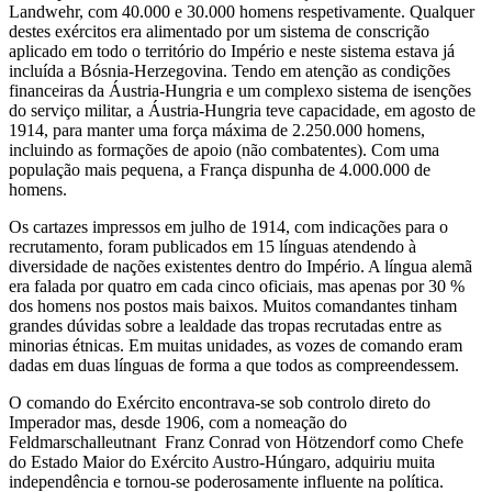
Landwehr, com 40.000 e 30.000 homens respetivamente. Qualquer
destes exércitos era alimentado por um sistema de conscrição
aplicado em todo o território do Império e neste sistema estava já
incluída a Bósnia-Herzegovina. Tendo em atenção as condições
financeiras da Áustria-Hungria e um complexo sistema de isenções
do serviço militar, a Áustria-Hungria teve capacidade, em agosto de
1914, para manter uma força máxima de 2.250.000 homens,
incluindo as formações de apoio (não combatentes). Com uma
população mais pequena, a França dispunha de 4.000.000 de
homens.
Os cartazes impressos em julho de 1914, com indicações para o
recrutamento, foram publicados em 15 línguas atendendo à
diversidade de nações existentes dentro do Império. A língua alemã
era falada por quatro em cada cinco oficiais, mas apenas por 30 %
dos homens nos postos mais baixos. Muitos comandantes tinham
grandes dúvidas sobre a lealdade das tropas recrutadas entre as
minorias étnicas. Em muitas unidades, as vozes de comando eram
dadas em duas línguas de forma a que todos as compreendessem.
O comando do Exército encontrava-se sob controlo direto do
Imperador mas, desde 1906, com a nomeação do
Feldmarschalleutnant Franz Conrad von Hötzendorf como Chefe
do Estado Maior do Exército Austro-Húngaro, adquiriu muita
independência e tornou-se poderosamente influente na política.