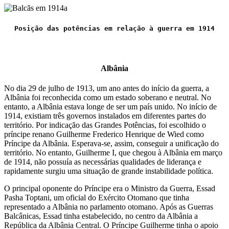
Posição das potências em relação à guerra em 1914
Albânia
No dia 29 de julho de 1913, um ano antes do início da guerra, a
Albânia foi reconhecida como um estado soberano e neutral. No
entanto, a Albânia estava longe de ser um país unido. No início de
1914, existiam três governos instalados em diferentes partes do
território. Por indicação das Grandes Potências, foi escolhido o
príncipe renano Guilherme Frederico Henrique de Wied como
Príncipe da Albânia. Esperava-se, assim, conseguir a unificação do
território. No entanto, Guilherme I, que chegou à Albânia em março
de 1914, não possuía as necessárias qualidades de liderança e
rapidamente surgiu uma situação de grande instabilidade política.
O principal oponente do Príncipe era o Ministro da Guerra, Essad
Pasha Toptani, um oficial do Exército Otomano que tinha
representado a Albânia no parlamento otomano. Após as Guerras
Balcânicas, Essad tinha estabelecido, no centro da Albânia a
República da Albânia Central. O Príncipe Guilherme tinha o apoio