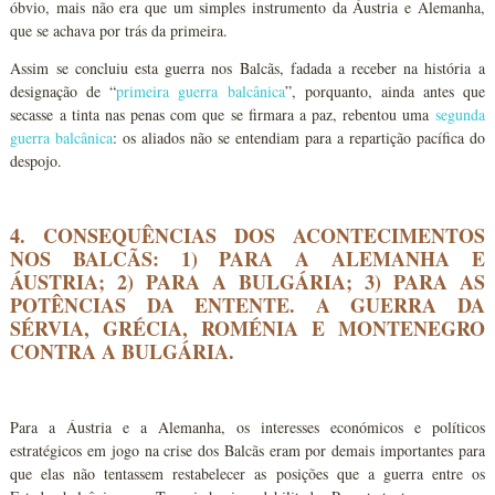
óbvio, mais não era que um simples instrumento da Áustria e Alemanha,
que se achava por trás da primeira.
Assim se concluiu esta guerra nos Balcãs, fadada a receber na história a
designação de “
primeira guerra balcânica
”, porquanto, ainda antes que
secasse a tinta nas penas com que se firmara a paz, rebentou uma
segunda
guerra balcânica
: os aliados não se entendiam para a repartição pacífica do
despojo.
4. CONSEQUÊNCIAS DOS ACONTECIMENTOS
NOS BALCÃS: 1) PARA A ALEMANHA E
ÁUSTRIA; 2) PARA A BULGÁRIA; 3) PARA AS
POTÊNCIAS DA ENTENTE. A GUERRA DA
SÉRVIA, GRÉCIA, ROMÉNIA E MONTENEGRO
CONTRA A BULGÁRIA.
Para a Áustria e a Alemanha, os interesses económicos e políticos
estratégicos em jogo na crise dos Balcãs eram por demais importantes para
que elas não tentassem restabelecer as posições que a guerra entre os