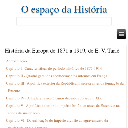
O espaço da História
História da Europa de 1871 a 1919, de E. V. Tarlé
Apresentação
Capítulo I - Características do período histórico de 1871-1914
Capítulo II - Quadro geral dos acontecimentos internos em França
Capítulo III - A política exterior da República Francesa antes da formação da
Entente
Capítulo IV - A Inglaterra nos últimos decénios do século XIX
Capítulo V - A política interior do império britânico antes da Entente e na
época da sua criação
Capítulo VI - Da unificação do império alemão ao agravamento da
rivalidade anglo-germana