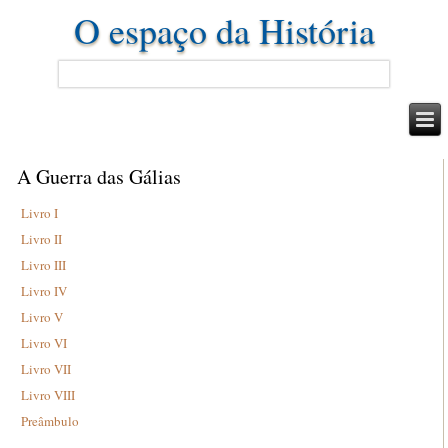
O espaço da História
A Guerra das Gálias
Livro I
Livro II
Livro III
Livro IV
Livro V
Livro VI
Livro VII
Livro VIII
Preâmbulo