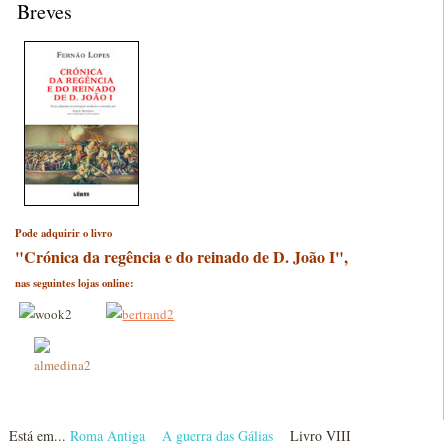
Breves
Pode adquirir o livro
"Crónica da regência e do reinado de D. João I",
nas seguintes lojas online:
Está em...
Roma Antiga
A guerra das Gálias
Livro VIII