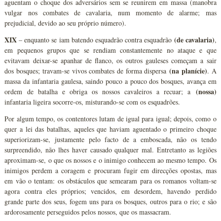
aguentam o choque dos adversários sem se reunirem em massa (manobra
vulgar nos combates de cavalaria, num momento de alarme; mas
prejudicial, devido ao seu próprio número).
XIX
(de cavalaria)
– enquanto se iam batendo esquadrão contra esquadrão
,
em pequenos grupos que se rendiam constantemente no ataque e que
evitavam deixar-se apanhar de flanco, os outros gauleses começam a sair
(na planície)
dos bosques; travam-se vivos combates de forma dispersa
. A
massa da infantaria gaulesa, saindo pouco a pouco dos bosques, avança em
(nossa)
ordem de batalha e obriga os nossos cavaleiros a recuar; a
infantaria ligeira socorre-os, misturando-se com os esquadrões.
Por algum tempo, os contentores lutam de igual para igual; depois, como o
quer a lei das batalhas, aqueles que haviam aguentado o primeiro choque
superiorizam-se, justamente pelo facto de a emboscada, não os tendo
surpreendido, não lhes haver causado qualquer mal. Entretanto as legiões
aproximam-se, o que os nossos e o inimigo conhecem ao mesmo tempo. Os
inimigos perdem a coragem e procuram fugir em direcções opostas, mas
em vão o tentam: os obstáculos que semearam para os romanos voltam-se
agora contra eles próprios; vencidos, em desordem, havendo perdido
grande parte dos seus, fogem uns para os bosques, outros para o rio; e são
ardorosamente perseguidos pelos nossos, que os massacram.