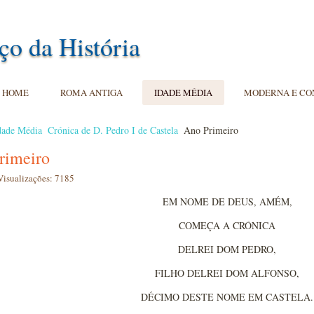
ço da História
HOME
ROMA ANTIGA
IDADE MÉDIA
MODERNA E C
dade Média
Crónica de D. Pedro I de Castela
Ano Primeiro
rimeiro
Visualizações: 7185
EM NOME DE DEUS, AMÉM,
COMEÇA A CRÓNICA
DELREI DOM PEDRO,
FILHO DELREI DOM ALFONSO,
DÉCIMO DESTE NOME EM CASTELA.