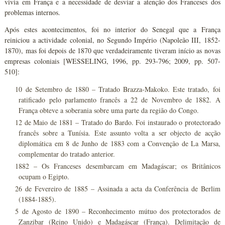
vivia em França e a necessidade de desviar a atenção dos Franceses dos
problemas internos.
Após estes acontecimentos, foi no interior do Senegal que a França
reiniciou a actividade colonial, no Segundo Império (Napoleão III, 1852-
1870), mas foi depois de 1870 que verdadeiramente tiveram início as novas
empresas coloniais [WESSELING, 1996, pp. 293-796; 2009, pp. 507-
510]:
10 de Setembro de 1880 – Tratado Brazza-Makoko. Este tratado, foi
ratificado pelo parlamento francês a 22 de Novembro de 1882. A
França obteve a soberania sobre uma parte da região do Congo.
12 de Maio de 1881 – Tratado do Bardo. Foi instaurado o protectorado
francês sobre a Tunísia. Este assunto volta a ser objecto de acção
diplomática em 8 de Junho de 1883 com a Convenção de La Marsa,
complementar do tratado anterior.
1882 – Os Franceses desembarcam em Madagáscar; os Britânicos
ocupam o Egipto.
26 de Fevereiro de 1885 – Assinada a acta da Conferência de Berlim
(1884-1885).
5 de Agosto de 1890 – Reconhecimento mútuo dos protectorados de
Zanzibar (Reino Unido) e Madagáscar (França). Delimitação de