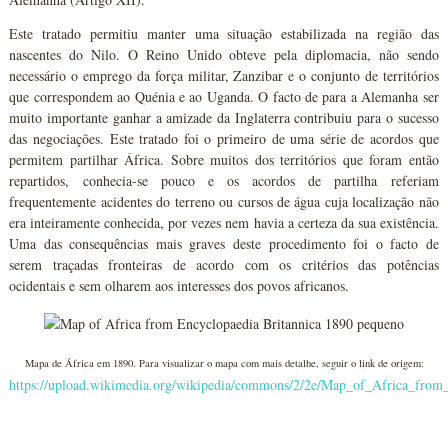
Este tratado permitiu manter uma situação estabilizada na região das
nascentes do Nilo. O Reino Unido obteve pela diplomacia, não sendo
necessário o emprego da força militar, Zanzibar e o conjunto de territórios
que correspondem ao Quénia e ao Uganda. O facto de para a Alemanha ser
muito importante ganhar a amizade da Inglaterra contribuiu para o sucesso
das negociações. Este tratado foi o primeiro de uma série de acordos que
permitem partilhar África. Sobre muitos dos territórios que foram então
repartidos, conhecia-se pouco e os acordos de partilha referiam
frequentemente acidentes do terreno ou cursos de água cuja localização não
era inteiramente conhecida, por vezes nem havia a certeza da sua existência.
Uma das consequências mais graves deste procedimento foi o facto de
serem traçadas fronteiras de acordo com os critérios das potências
ocidentais e sem olharem aos interesses dos povos africanos.
Mapa de África em 1890. Para visualizar o mapa com mais detalhe, seguir o link de origem:
https://upload.wikimedia.org/wikipedia/commons/2/2e/Map_of_Africa_from