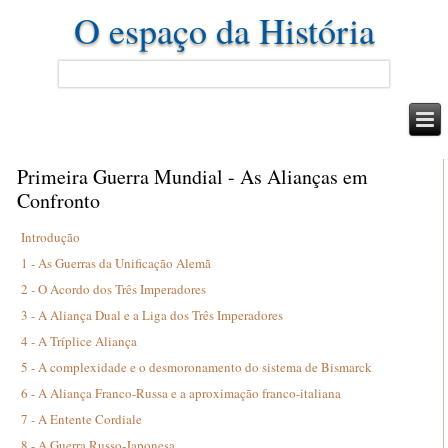
O espaço da História
Primeira Guerra Mundial - As Alianças em
Confronto
Introdução
1 - As Guerras da Unificação Alemã
2 - O Acordo dos Três Imperadores
3 - A Aliança Dual e a Liga dos Três Imperadores
4 - A Tríplice Aliança
5 - A complexidade e o desmoronamento do sistema de Bismarck
6 - A Aliança Franco-Russa e a aproximação franco-italiana
7 - A Entente Cordiale
8 - A Guerra Russo-Japonesa