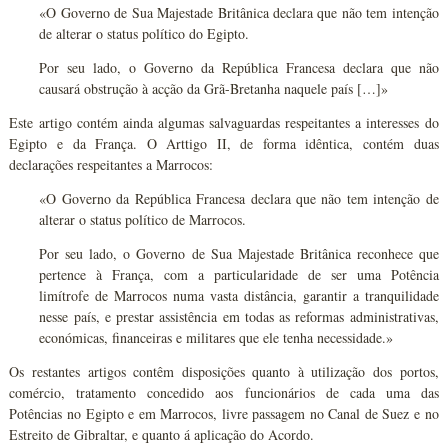
«O Governo de Sua Majestade Britânica declara que não tem intenção
de alterar o status político do Egipto.
Por seu lado, o Governo da República Francesa declara que não
causará obstrução à acção da Grã-Bretanha naquele país […]»
Este artigo contém ainda algumas salvaguardas respeitantes a interesses do
Egipto e da França. O Arttigo II, de forma idêntica, contém duas
declarações respeitantes a Marrocos:
«O Governo da República Francesa declara que não tem intenção de
alterar o status político de Marrocos.
Por seu lado, o Governo de Sua Majestade Britânica reconhece que
pertence à França, com a particularidade de ser uma Potência
limítrofe de Marrocos numa vasta distância, garantir a tranquilidade
nesse país, e prestar assistência em todas as reformas administrativas,
económicas, financeiras e militares que ele tenha necessidade.»
Os restantes artigos contêm disposições quanto à utilização dos portos,
comércio, tratamento concedido aos funcionários de cada uma das
Potências no Egipto e em Marrocos, livre passagem no Canal de Suez e no
Estreito de Gibraltar, e quanto á aplicação do Acordo.