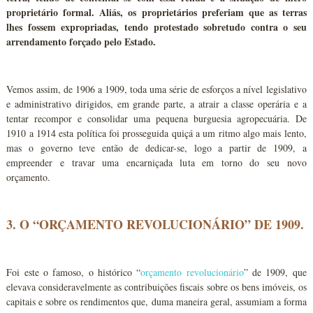
proprietário formal. Aliás, os proprietários preferiam que as terras
lhes fossem expropriadas, tendo protestado sobretudo contra o seu
arrendamento forçado pelo Estado.
Vemos assim, de 1906 a 1909, toda uma série de esforços a nível legislativo
e administrativo dirigidos, em grande parte, a atrair a classe operária e a
tentar recompor e consolidar uma pequena burguesia agropecuária. De
1910 a 1914 esta política foi prosseguida quiçá a um ritmo algo mais lento,
mas o governo teve então de dedicar-se, logo a partir de 1909, a
empreender e travar uma encarniçada luta em torno do seu novo
orçamento.
3. O “ORÇAMENTO REVOLUCIONÁRIO” DE 1909.
Foi este o famoso, o histórico “
orçamento revolucionário
” de 1909, que
elevava consideravelmente as contribuições fiscais sobre os bens imóveis, os
capitais e sobre os rendimentos que, duma maneira geral, assumiam a forma