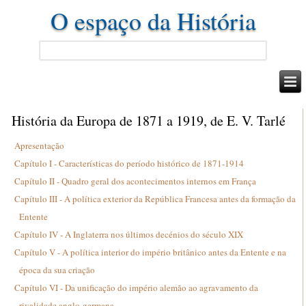
O espaço da História
História da Europa de 1871 a 1919, de E. V. Tarlé
Apresentação
Capítulo I - Características do período histórico de 1871-1914
Capítulo II - Quadro geral dos acontecimentos internos em França
Capítulo III - A política exterior da República Francesa antes da formação da
Entente
Capítulo IV - A Inglaterra nos últimos decénios do século XIX
Capítulo V - A política interior do império britânico antes da Entente e na
época da sua criação
Capítulo VI - Da unificação do império alemão ao agravamento da
rivalidade anglo-germana