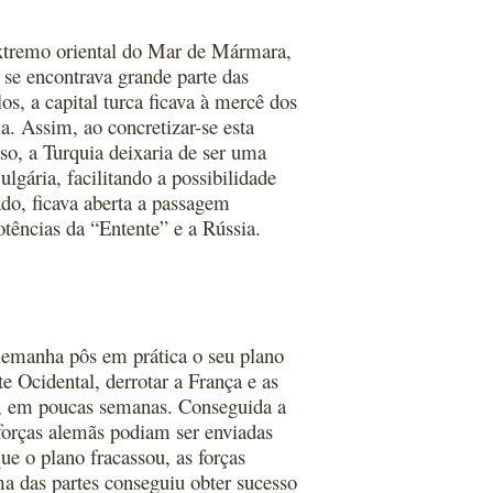
extremo oriental do Mar de Mármara,
 se encontrava grande parte das
os, a capital turca ficava à mercê dos
a. Assim, ao concretizar-se esta
aso, a Turquia deixaria de ser uma
lgária, facilitando a possibilidade
ado, ficava aberta a passagem
tências da “Entente” e a Rússia.
emanha pôs em prática o seu plano
e Ocidental, derrotar a França e as
te, em poucas semanas. Conseguida a
 forças alemãs podiam ser enviadas
ue o plano fracassou, as forças
ma das partes conseguiu obter sucesso