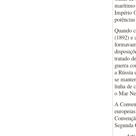
marítimo 
Império O
potências
Quando co
(1892) e 
formavam
disposiçõ
tratado d
guerra co
a Rússia 
se manter
linha de 
o Mar Ne
A Convenç
europeias
Convençã
Segunda 
«Arti