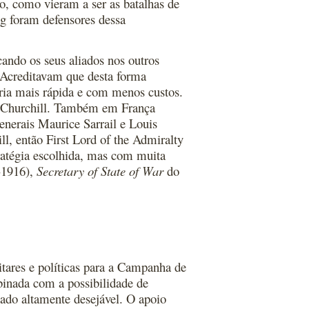
to, como vieram a ser as batalhas de
 foram defensores dessa
ando os seus aliados nos outros
. Acreditavam que desta forma
ória mais rápida e com menos custos.
n Churchill. Também em França
generais Maurice Sarrail e Louis
l, então First Lord of the Admiralty
ratégia escolhida, mas com muita
0-1916),
Secretary of State of War
do
itares e políticas para a Campanha de
binada com a possibilidade de
iado altamente desejável. O apoio