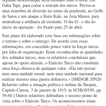
Gaba Tepe, para cortar a retirada dos turcos. Previa-se
uma manobra de diversão no istmo da península, no Golfo
de Saros e um ataque a Kum Kale, na Ásia Menor, para
neutralizar a artilharia ali existente. O dia D - o dia do
início da operação - foi fixado para 25 de abril.
Este plano foi elaborado com base em informações sobre
o terreno e sobre o inimigo. De acordo com essas
informações, era concedido pouco valor às forças turcas
por falta de organização. Eram reconhecidas as qualidades
dos soldados turcos, mas os relatórios concluíram que,
apesar do apoio alemão, o Exército Turco não constituía
uma força ofensiva de qualquer valor. «Ela não possui
nem uma unidade moral, nem uma unidade nacional para
realizar mesmo uma guerra defensiva.» [SHD/GR 20N26
Relatório sobre a situação política e militar da Turquia,
Capitão Carrou, 3 de janeiro de 1915, in SCHIAVON, pp.
59-60.] Outros relatórios defendiam o mesmo ponto de
vista sobre o Exército Turco. Os acontecimentos iriam