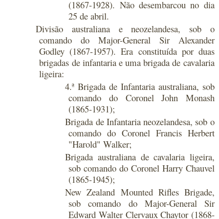
(1867-1928). Não desembarcou no dia
25 de abril.
Divisão australiana e neozelandesa, sob o
comando do Major-General Sir Alexander
Godley (1867-1957). Era constituída por duas
brigadas de infantaria e uma brigada de cavalaria
ligeira:
4.ª Brigada de Infantaria australiana, sob
comando do Coronel John Monash
(1865-1931);
Brigada de Infantaria neozelandesa, sob o
comando do Coronel Francis Herbert
"Harold" Walker;
Brigada australiana de cavalaria ligeira,
sob comando do Coronel Harry Chauvel
(1865-1945);
New Zealand Mounted Rifles Brigade,
sob comando do Major-General Sir
Edward Walter Clervaux Chaytor (1868-