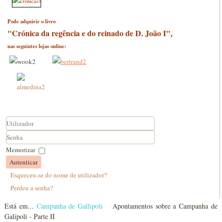
Pode adquirir o livro
"Crónica da regência e do reinado de D. João I",
nas seguintes lojas online:
Utilizador
Senha
Memorizar
Autenticar
Esqueceu-se do nome de utilizador?
Perdeu a senha?
Está em...
Campanha de Gallipoli
Apontamentos sobre a Campanha de
Galípoli - Parte II