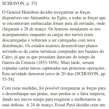
SCHIAVON, p. 53]
O General Hamilton decidiu reorganizar as forças
disponíveis em Alexandria, no Egito, e todas as forças que
se encontravam embarcadas foram para ali enviadas, onde
chegaram a 28 de março. Os homens instalaram-se nos
acampamentos enquanto as cargas dos navios eram
descarregadas e voltavam a ser carregadas com nova
distribuição. Os estados-maiores desenvolviam planos
servindo-se de cartas turísticas compradas nos bazares do
Cairo, já que as que possuíam datavam do tempo da
Guerra da Crimeia (1853-1856). Mais tarde, seriam
copiadas cartas turcas capturadas nas primeiras operações.
Esta atividade demorou cerca de 20 dias [SCHIAVON, pp.
53-54].
Com estas medidas, foi possível reorganizar as forças para
o desembarque nas praias, mas perdeu-se o fator surpresa,
dando aos turcos tempo para reagirem e melhorarem as
suas defesas. A 24 de março, Essad Paxá decidiu criar um