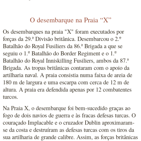
O desembarque na Praia “X”
Os desembarques na praia "X" foram executados por
forças da 29.ª Divisão britânica. Desembarcou o 2.º
Batalhão do Royal Fusiliers da 86.ª Brigada a que se
seguiu o 1.º Batalhão do Border Regiment e o 1.º
Batalhão do Royal Inniskilling Fusiliers, ambos da 87.ª
Brigada. As tropas britânicas contaram com o apoio da
artilharia naval. A praia consistia numa faixa de areia de
180 m de largura e uma escarpa com cerca de 12 m de
altura. A praia era defendida apenas por 12 combatentes
turcos.
Na Praia X, o desembarque foi bem-sucedido graças ao
fogo de dois navios de guerra e às fracas defesas turcas. O
couraçado Implacable e o cruzador Dublin aproximaram-
se da costa e destruíram as defesas turcas com os tiros da
sua artilharia de grande calibre. Assim, as forças britânicas