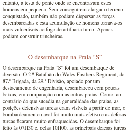
entanto, a testa de ponte onde se encontravam estes
homens era pequena. Sem conseguirem alargar o terreno
conquistado, também não podiam dispersar as forças
desembarcadas e esta acumulação de homens tornava-os
mais vulneráveis ao fogo de artilharia turco. Apenas
podiam construir trincheiras.
O desembarque na Praia “S”
O desembarque na Praia “S” foi um desembarque de
diversão. O 2.º Batalhão do Wales Fusiliers Regiment, da
87.ª Brigada, da 29.ª Divisão, apoiado por um
destacamento de engenharia, desembarcou com poucas
baixas, em comparação com as outras praias. Como, ao
contrário do que sucedia na generalidade das praias, as
posições defensivas turcas eram visíveis a partir do mar, o
bombardeamento naval foi muito mais efetivo e as defesas
turcas ficaram muito enfraquecidas. O desembarque foi
feito às 07H30 e, pelas 10H00, as principais defesas turcas