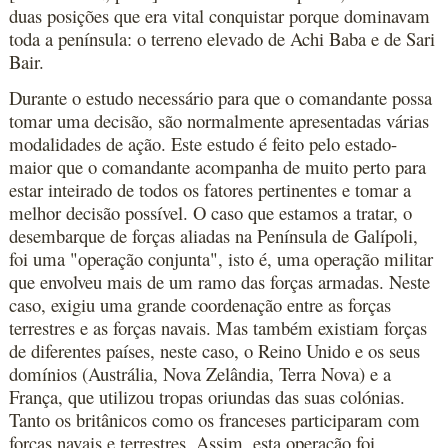
duas posições que era vital conquistar porque dominavam
toda a península: o terreno elevado de Achi Baba e de Sari
Bair.
Durante o estudo necessário para que o comandante possa
tomar uma decisão, são normalmente apresentadas várias
modalidades de ação. Este estudo é feito pelo estado-
maior que o comandante acompanha de muito perto para
estar inteirado de todos os fatores pertinentes e tomar a
melhor decisão possível. O caso que estamos a tratar, o
desembarque de forças aliadas na Península de Galípoli,
foi uma "operação conjunta", isto é, uma operação militar
que envolveu mais de um ramo das forças armadas. Neste
caso, exigiu uma grande coordenação entre as forças
terrestres e as forças navais. Mas também existiam forças
de diferentes países, neste caso, o Reino Unido e os seus
domínios (Austrália, Nova Zelândia, Terra Nova) e a
França, que utilizou tropas oriundas das suas colónias.
Tanto os britânicos como os franceses participaram com
forças navais e terrestres. Assim, esta operação foi