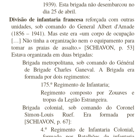
1939). Esta brigada não desembarcou no
dia 25 de abril.
Divisão de infantaria francesa
reforçada com outras
unidades, sob comando do General Albert d'Amade
(1856 – 1941). Mas este era «um corpo de ocupação
[…] Não tinha a organização nem o equipamento para
tomar as praias de assalto.» [SCHIAVON, p. 53]
Estava organizada em duas brigadas:
Brigada metropolitana, sob comando do Général
de Brigade Charles Ganeval. A Brigada era
formada por dois regimentos:
175.º Regimento de Infantaria;
Regimento composto por Zouaves e
tropas da Legião Estrangeira.
Brigada colonial, sob comando do Coronel
Simon-Louis Ruef. Era formada por
[SCHIAVON, p. 67]:
4.º Regimento de Infantaria Colonial,
formado por Batalhões de infantaria