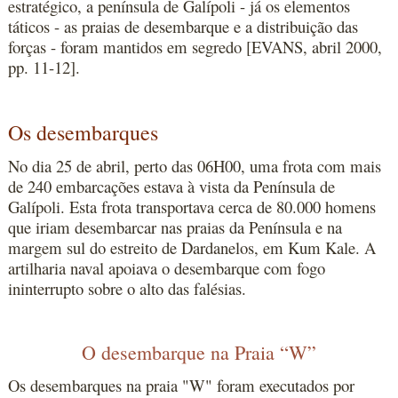
estratégico, a península de Galípoli - já os elementos
táticos - as praias de desembarque e a distribuição das
forças - foram mantidos em segredo [EVANS, abril 2000,
pp. 11-12].
Os desembarques
No dia 25 de abril, perto das 06H00, uma frota com mais
de 240 embarcações estava à vista da Península de
Galípoli. Esta frota transportava cerca de 80.000 homens
que iriam desembarcar nas praias da Península e na
margem sul do estreito de Dardanelos, em Kum Kale. A
artilharia naval apoiava o desembarque com fogo
ininterrupto sobre o alto das falésias.
O desembarque na Praia “W”
Os desembarques na praia "W" foram executados por