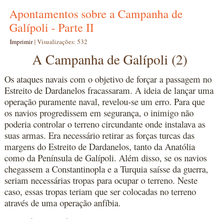
Apontamentos sobre a Campanha de
Galípoli - Parte II
Imprimir
|
Visualizações: 532
A Campanha de Galípoli (2)
Os ataques navais com o objetivo de forçar a passagem no
Estreito de Dardanelos fracassaram. A ideia de lançar uma
operação puramente naval, revelou-se um erro. Para que
os navios progredissem em segurança, o inimigo não
poderia controlar o terreno circundante onde instalava as
suas armas. Era necessário retirar as forças turcas das
margens do Estreito de Dardanelos, tanto da Anatólia
como da Península de Galípoli. Além disso, se os navios
chegassem a Constantinopla e a Turquia saísse da guerra,
seriam necessárias tropas para ocupar o terreno. Neste
caso, essas tropas teriam que ser colocadas no terreno
através de uma operação anfíbia.