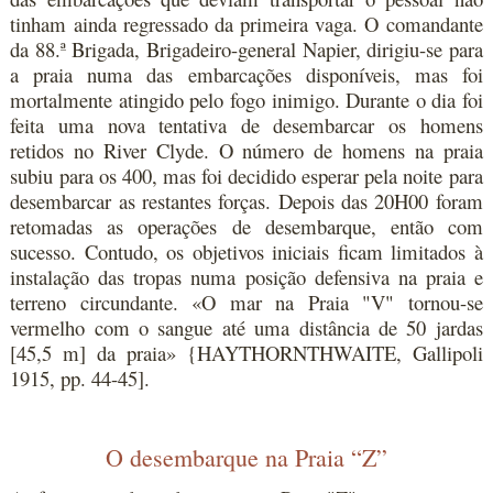
tinham ainda regressado da primeira vaga. O comandante
da 88.ª Brigada, Brigadeiro-general Napier, dirigiu-se para
a praia numa das embarcações disponíveis, mas foi
mortalmente atingido pelo fogo inimigo. Durante o dia foi
feita uma nova tentativa de desembarcar os homens
retidos no River Clyde. O número de homens na praia
subiu para os 400, mas foi decidido esperar pela noite para
desembarcar as restantes forças. Depois das 20H00 foram
retomadas as operações de desembarque, então com
sucesso. Contudo, os objetivos iniciais ficam limitados à
instalação das tropas numa posição defensiva na praia e
terreno circundante. «O mar na Praia "V" tornou-se
vermelho com o sangue até uma distância de 50 jardas
[45,5 m] da praia» {HAYTHORNTHWAITE, Gallipoli
1915, pp. 44-45].
O desembarque na Praia “Z”