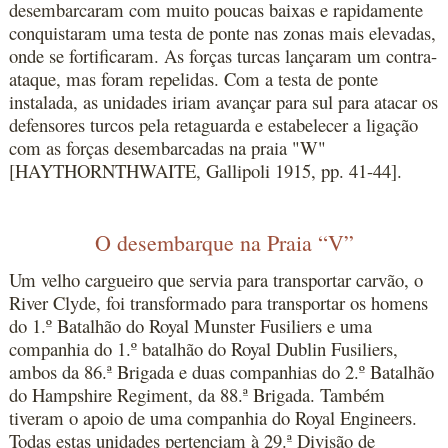
desembarcaram com muito poucas baixas e rapidamente
conquistaram uma testa de ponte nas zonas mais elevadas,
onde se fortificaram. As forças turcas lançaram um contra-
ataque, mas foram repelidas. Com a testa de ponte
instalada, as unidades iriam avançar para sul para atacar os
defensores turcos pela retaguarda e estabelecer a ligação
com as forças desembarcadas na praia "W"
[HAYTHORNTHWAITE, Gallipoli 1915, pp. 41-44].
O desembarque na Praia “V”
Um velho cargueiro que servia para transportar carvão, o
River Clyde, foi transformado para transportar os homens
do 1.º Batalhão do Royal Munster Fusiliers e uma
companhia do 1.º batalhão do Royal Dublin Fusiliers,
ambos da 86.ª Brigada e duas companhias do 2.º Batalhão
do Hampshire Regiment, da 88.ª Brigada. Também
tiveram o apoio de uma companhia do Royal Engineers.
Todas estas unidades pertenciam à 29.ª Divisão de