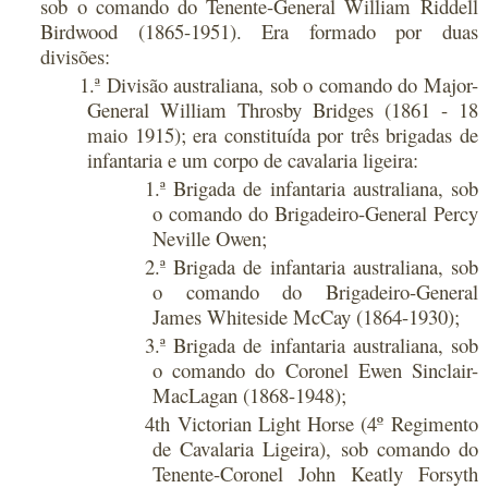
sob o comando do Tenente-General William Riddell
Birdwood (1865-1951). Era formado por duas
divisões:
1.ª Divisão australiana, sob o comando do Major-
General William Throsby Bridges (1861 - 18
maio 1915); era constituída por três brigadas de
infantaria e um corpo de cavalaria ligeira:
1.ª Brigada de infantaria australiana, sob
o comando do Brigadeiro-General Percy
Neville Owen;
2.ª Brigada de infantaria australiana, sob
o comando do Brigadeiro-General
James Whiteside McCay (1864-1930);
3.ª Brigada de infantaria australiana, sob
o comando do Coronel Ewen Sinclair-
MacLagan (1868-1948);
4th Victorian Light Horse (4º Regimento
de Cavalaria Ligeira), sob comando do
Tenente-Coronel John Keatly Forsyth