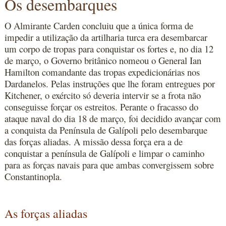
Os desembarques
O Almirante Carden concluiu que a única forma de
impedir a utilização da artilharia turca era desembarcar
um corpo de tropas para conquistar os fortes e, no dia 12
de março, o Governo britânico nomeou o General Ian
Hamilton comandante das tropas expedicionárias nos
Dardanelos. Pelas instruções que lhe foram entregues por
Kitchener, o exército só deveria intervir se a frota não
conseguisse forçar os estreitos. Perante o fracasso do
ataque naval do dia 18 de março, foi decidido avançar com
a conquista da Península de Galípoli pelo desembarque
das forças aliadas. A missão dessa força era a de
conquistar a península de Galípoli e limpar o caminho
para as forças navais para que ambas convergissem sobre
Constantinopla.
As forças aliadas