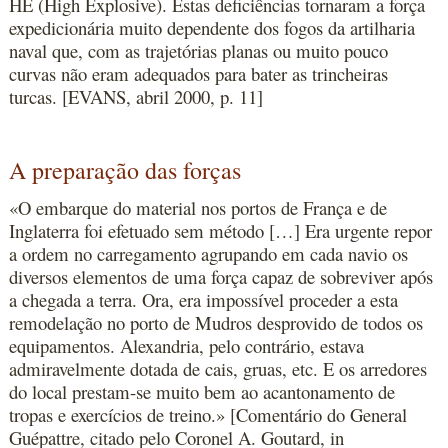
HE (High Explosive). Estas deficiências tornaram a força
expedicionária muito dependente dos fogos da artilharia
naval que, com as trajetórias planas ou muito pouco
curvas não eram adequados para bater as trincheiras
turcas. [EVANS, abril 2000, p. 11]
A preparação das forças
«O embarque do material nos portos de França e de
Inglaterra foi efetuado sem método […] Era urgente repor
a ordem no carregamento agrupando em cada navio os
diversos elementos de uma força capaz de sobreviver após
a chegada a terra. Ora, era impossível proceder a esta
remodelação no porto de Mudros desprovido de todos os
equipamentos. Alexandria, pelo contrário, estava
admiravelmente dotada de cais, gruas, etc. E os arredores
do local prestam-se muito bem ao acantonamento de
tropas e exercícios de treino.» [Comentário do General
Guépattre, citado pelo Coronel A. Goutard, in