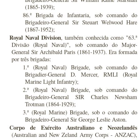
(1865-1939);
86.ª Brigada de Infantaria, sob comando do
Brigadeiro-General Sir Steuart Welwood Hare
(1867-1952);
Royal Naval Division
, também conhecida como "63.ª
Divisão (Royal Naval)", sob comando do Major-
General Sir Archibald Paris (1861-1937). Era formada
por três brigadas:
1.ª (Royal Naval) Brigade, sob comando do
Brigadier-General D. Mercer, RMLI (Royal
Marine Light Infantry);
2.ª (Royal Naval) Brigade, sob comando do
Brigadeiro-General SIR Charles Newsham
Trotman (1864-1929);
3.ª (Royal Marine) Brigade, sob o comando do
Brigadeiro-General Sir George Leslie Aston.
Corpo de Exército Australiano e Neozelandês
(Australian and New Zeland Army Corps - ANZAC),