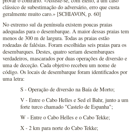
provar o contrário. «Assiste-se, com efeito, a um caso
clássico de subestimação do adversário, erro que custa
geralmente muito caro.» [SCHIAVON, p. 60]
No extremo sul da península existem poucas praias
adequadas para o desembarque. A maior dessas praias tem
menos de 300 m de largura. Todas as praias estão
rodeadas de falésias. Foram escolhidas seis praias para os
desembarques. Destes, quatro seriam desembarques
verdadeiros, mascarados por duas operações de diversão e
uma de deceção. Cada objetivo recebeu um nome de
código. Os locais de desembarque foram identificados por
uma letra:
S - Operação de diversão na Baía de Morto;
V - Entre o Cabo Helles e Sed el Bahr, junto a um
forte turco chamado "Castelo de Espanha";
W - Entre o Cabo Helles e o Cabo Tekke;
X - 2 km para norte do Cabo Tekke;